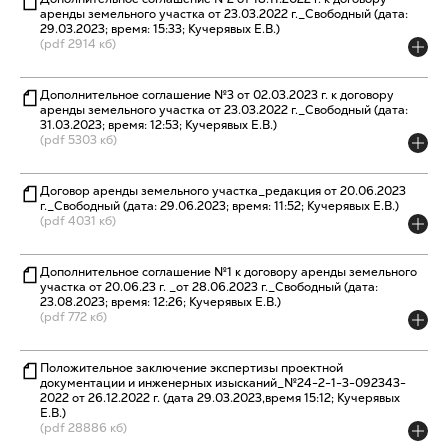
аренды земельного участка от 23.03.2022 г._Свободный (дата:
29.03.2023; время: 15:33; Кучерявых Е.В.)
(pdf 2914 кб)
Дополнительное соглашение №3 от 02.03.2023 г. к договору
аренды земельного участка от 23.03.2022 г._Свободный (дата:
31.03.2023; время: 12:53; Кучерявых Е.В.)
(pdf 5303 кб)
Договор аренды земельного участка_редакция от 20.06.2023
г._Свободный (дата: 29.06.2023; время: 11:52; Кучерявых Е.В.)
(pdf 4031 кб)
Дополнительное соглашение №1 к договору аренды земельного
участка от 20.06.23 г. _от 28.06.2023 г._Свободный (дата:
23.08.2023; время: 12:26; Кучерявых Е.В.)
(pdf 772 кб)
Положительное заключение экспертизы проектной
документации и инженерных изысканий_№24-2-1-3-092343-
2022 от 26.12.2022 г. (дата 29.03.2023,время 15:12; Кучерявых
Е.В.)
(pdf 28886 кб)