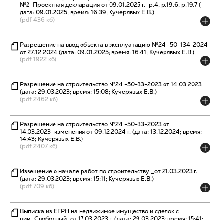
№2_Проектная декларация от 09.01.2025 г._р.4, р.19.6, р.19.7 (
дата: 09.01.2025; время: 16:39; Кучерявых Е.В.)
(pdf 436 кб)
Разрешение на ввод объекта в эксплуатацию №24 -50-134-2024
от 27.12.2024 (дата: 09.01.2025; время: 16:41; Кучерявых Е.В.)
(pdf 1922 кб)
Разрешение на строительство №24 -50-33-2023 от 14.03.2023
(дата: 29.03.2023; время: 15:08; Кучерявых Е.В.)
(pdf 2462 кб)
Разрешение на строительство №24 -50-33-2023 от
14.03.2023_изменения от 09.12.2024 г. (дата: 13.12.2024; время:
14:43; Кучерявых Е.В.)
(pdf 2407 кб)
Извещение о начале работ по строительству _от 21.03.2023 г.
(дата: 29.03.2023; время: 15:11; Кучерявых Е.В.)
(pdf 709 кб)
Выписка из ЕГРН на недвижимое имущество и сделок с
ним_Свободный_от 17.03.2023 г. (дата: 29.03.2023; время: 15:41;