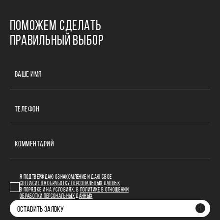
ПОМОЖЕМ СДЕЛАТЬ
ПРАВИЛЬНЫЙ ВЫБОР
ВАШЕ ИМЯ
ТЕЛЕФОН
КОММЕНТАРИЙ
Я ПОДТВЕРЖДАЮ ОЗНАКОМЛЕНИЕ И ДАЮ СВОЕ
СОГЛАСИЕ НА ОБРАБОТКУ ПЕРСОНАЛЬНЫХ ДАННЫХ
В ПОРЯДКЕ И НА УСЛОВИЯХ, В
ПОЛИТИКЕ В ОТНОШЕНИИ
ОБРАБОТКИ ПЕРСОНАЛЬНЫХ ДАННЫХ
ОСТАВИТЬ ЗАЯВКУ