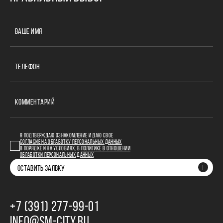
ВАШЕ ИМЯ
ТЕЛЕФОН
КОММЕНТАРИЙ
Я ПОДТВЕРЖДАЮ ОЗНАКОМЛЕНИЕ И ДАЮ СВОЕ
СОГЛАСИЕ НА ОБРАБОТКУ ПЕРСОНАЛЬНЫХ ДАННЫХ
В ПОРЯДКЕ И НА УСЛОВИЯХ, В
ПОЛИТИКЕ В ОТНОШЕНИИ
ОБРАБОТКИ ПЕРСОНАЛЬНЫХ ДАННЫХ
ОСТАВИТЬ ЗАЯВКУ
+7 (391) 277‒99‒01
INFO@SM-CITY.RU