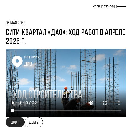
+7 (391) 277‒99‒01
08 МАЯ 2026
СИТИ-КВАРТАЛ «ДАО»: ХОД РАБОТ В АПРЕЛЕ
2026 Г.
ДОМ 1
ДОМ 2