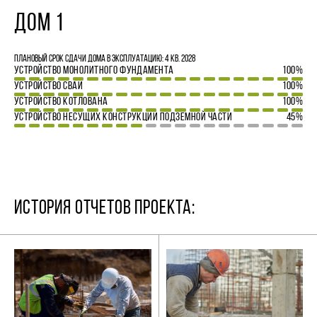
ДОМ 1
Плановый срок сдачи дома в эксплуатацию: 4 кв. 2028
УСТРОЙСТВО МОНОЛИТНОГО ФУНДАМЕНТА
100%
УСТРОЙСТВО СВАЙ
100%
УСТРОЙСТВО КОТЛОВАНА
100%
УСТРОЙСТВО НЕСУЩИХ КОНСТРУКЦИЙ ПОДЗЕМНОЙ ЧАСТИ
45%
ИСТОРИЯ ОТЧЕТОВ ПРОЕКТА: