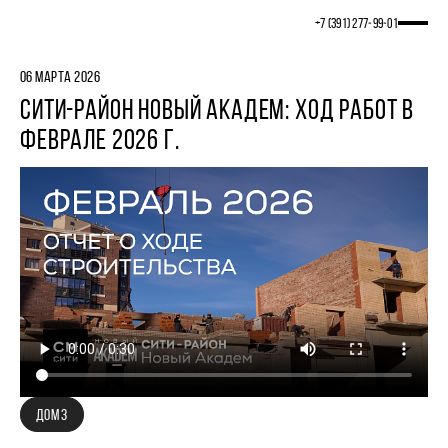
+7 (391) 277‒99‒01
06 МАРТА 2026
СИТИ-РАЙОН НОВЫЙ АКАДЕМ: ХОД РАБОТ В
ФЕВРАЛЕ 2026 Г.
ДОМ 3