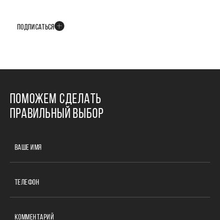
В телеграм-канале мы рассказываем только о важных и интересных
событиях развития проекта
ПОДПИСАТЬСЯ
ПОМОЖЕМ СДЕЛАТЬ
ПРАВИЛЬНЫЙ ВЫБОР
ВАШЕ ИМЯ
ТЕЛЕФОН
КОММЕНТАРИЙ