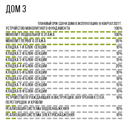
ДОМ 3
Плановый срок сдачи дома в эксплуатацию: IV квартал 2027 г.
УСТРОЙСТВО МОНОЛИТНОГО ФУНДАМЕНТА
100%
МОНОЛИТ ПОДВАЛЬНОГО ЭТАЖА
100%
МОНОЛИТ ПЕРВОГО ЭТАЖА
95%
КЛАДКА 1-Й БЛОК-СЕКЦИИ
10%
КЛАДКА 2-Й БЛОК-СЕКЦИИ
10%
КЛАДКА 3-Й БЛОК-СЕКЦИИ
15%
КЛАДКА 4-Й БЛОК-СЕКЦИИ
20%
КЛАДКА 5-Й БЛОК-СЕКЦИИ
10%
КЛАДКА 6-Й БЛОК-СЕКЦИИ
10%
КЛАДКА 7-Й БЛОК-СЕКЦИИ
15%
КЛАДКА 8-Й БЛОК-СЕКЦИИ
10%
УСТРОЙСТВО ОГРАЖДАЮЩИХ КОНСТРУКЦИЙ, ВНУТРЕННИХ СТЕН,
10%
ПЕРЕГОРОДОК И КРОВЛИ
РЕАЛИЗАЦИЯ СИСТЕМЫ ВОДОСНАБЖЕНИЯ
10%
РЕАЛИЗАЦИЯ СИСТЕМЫ ЭЛЕКТРОСНАБЖЕНИЯ
10%