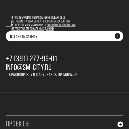
Я ПОДТВЕРЖДАЮ ОЗНАКОМЛЕНИЕ И ДАЮ СВОЕ
СОГЛАСИЕ НА ОБРАБОТКУ ПЕРСОНАЛЬНЫХ ДАННЫХ
В ПОРЯДКЕ И НА УСЛОВИЯХ, В
ПОЛИТИКЕ В ОТНОШЕНИИ
ОБРАБОТКИ ПЕРСОНАЛЬНЫХ ДАННЫХ
ОСТАВИТЬ ЗАЯВКУ
+7 (391) 277‒99‒01
INFO@SM-CITY.RU
Г. КРАСНОЯРСК, УЛ. ПАРУСНАЯ, 8, ПР. МИРА, 91
ПРОЕКТЫ