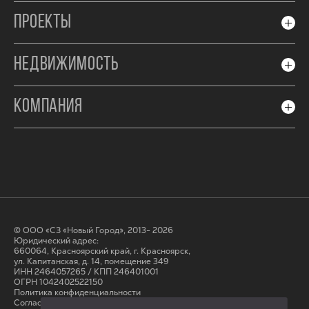
ПРОЕКТЫ
НЕДВИЖИМОСТЬ
КОМПАНИЯ
© ООО «СЗ «Новый Город», 2013- 2026
Юридический адрес:
660064, Красноярский край, г. Красноярск,
ул. Капитанская, д. 14, помещение 349
ИНН 2464057265 / КПП 246401001
ОГРН 1042402522150
Политика конфиденциальности
Согласие на обработку персональных данных