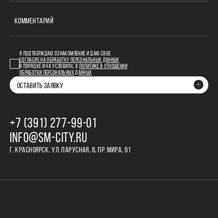
КОММЕНТАРИЙ
Я ПОДТВЕРЖДАЮ ОЗНАКОМЛЕНИЕ И ДАЮ СВОЕ
СОГЛАСИЕ НА ОБРАБОТКУ ПЕРСОНАЛЬНЫХ ДАННЫХ
В ПОРЯДКЕ И НА УСЛОВИЯХ, В
ПОЛИТИКЕ В ОТНОШЕНИИ
ОБРАБОТКИ ПЕРСОНАЛЬНЫХ ДАННЫХ
ОСТАВИТЬ ЗАЯВКУ
+7 (391) 277‒99‒01
INFO@SM-CITY.RU
Г. КРАСНОЯРСК, УЛ. ПАРУСНАЯ, 8, ПР. МИРА, 91