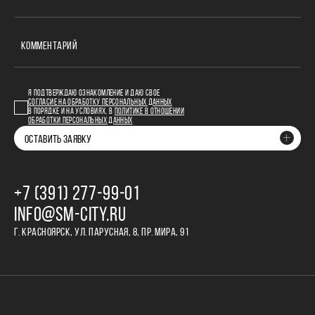
КОММЕНТАРИЙ
Я ПОДТВЕРЖДАЮ ОЗНАКОМЛЕНИЕ И ДАЮ СВОЕ
СОГЛАСИЕ НА ОБРАБОТКУ ПЕРСОНАЛЬНЫХ ДАННЫХ
В ПОРЯДКЕ И НА УСЛОВИЯХ, В
ПОЛИТИКЕ В ОТНОШЕНИИ
ОБРАБОТКИ ПЕРСОНАЛЬНЫХ ДАННЫХ
ОСТАВИТЬ ЗАЯВКУ
+7 (391) 277‒99‒01
INFO@SM-CITY.RU
Г. КРАСНОЯРСК, УЛ. ПАРУСНАЯ, 8, ПР. МИРА, 91