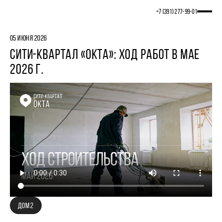
+7 (391) 277‒99‒01
05 ИЮНЯ 2026
СИТИ-КВАРТАЛ «ОКТА»: ХОД РАБОТ В МАЕ
2026 Г.
ДОМ 2