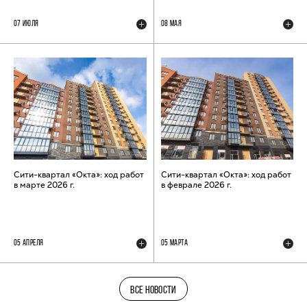
07 ИЮЛЯ
08 МАЯ
Сити-квартал «Окта»: ход работ
Сити-квартал «Окта»: ход работ
в марте 2026 г.
в феврале 2026 г.
05 АПРЕЛЯ
05 МАРТА
ВСЕ НОВОСТИ