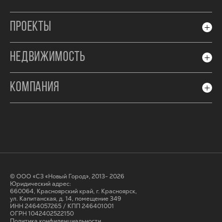
ПРОЕКТЫ
НЕДВИЖИМОСТЬ
КОМПАНИЯ
© ООО «СЗ «Новый Город», 2013- 2026
Юридический адрес:
660064, Красноярский край, г. Красноярск,
ул. Капитанская, д. 14, помещение 349
ИНН 2464057265 / КПП 246401001
ОГРН 1042402522150
Политика конфиденциальности