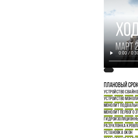
Плановый срок
УСТРОЙСТВО СВАЙН
УСТРОЙСТВО МОНОЛ
МОНОЛИТ ПОДВАЛЬН
МОНОЛИТ ПЕРВОГО 
ГИДРОИЗОЛЯЦИОННЫ
РАЗУКЛОНКА КРОВЛ
УСТАНОВКА ОКОН