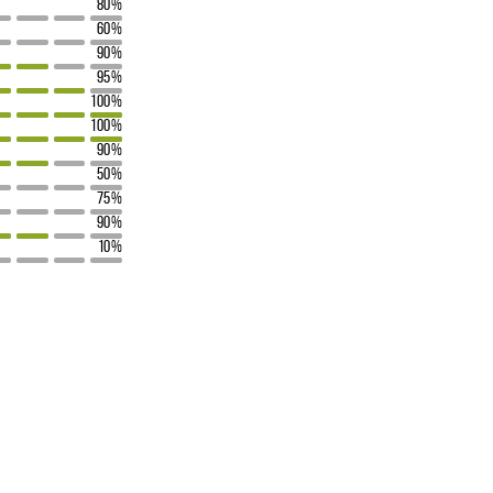
80%
60%
90%
95%
100%
100%
90%
50%
75%
90%
10%