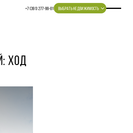
+7 (391) 277‒99‒01
ВЫБРАТЬ НЕДВИЖИМОСТЬ
Й: ХОД