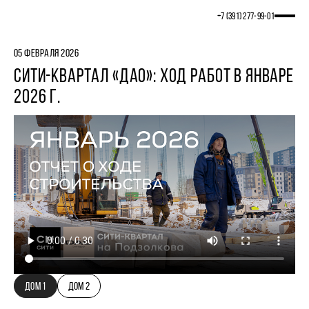
+7 (391) 277‒99‒01
05 ФЕВРАЛЯ 2026
СИТИ-КВАРТАЛ «ДАО»: ХОД РАБОТ В ЯНВАРЕ
2026 Г.
ДОМ 1
ДОМ 2