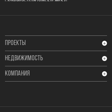
Г. КРАСНОЯРСК, УЛ. ПАРУСНАЯ, 8, ПР. МИРА, 91
ПРОЕКТЫ
НЕДВИЖИМОСТЬ
КОМПАНИЯ