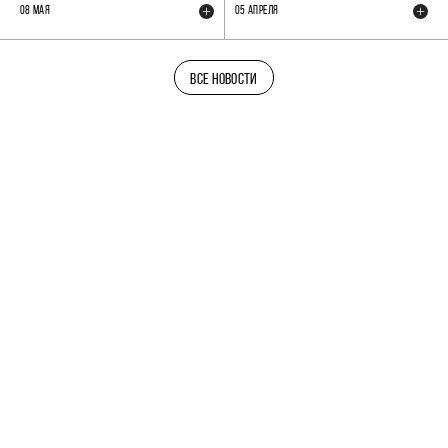
08 МАЯ
05 АПРЕЛЯ
ВСЕ НОВОСТИ
ТЕЛЕГРАМ-КАНАЛ