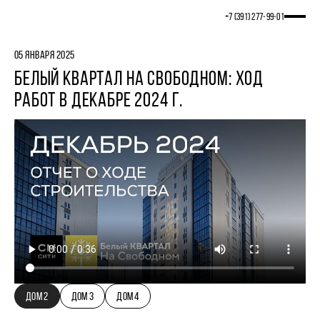
+7 (391) 277‒99‒01
05 ЯНВАРЯ 2025
БЕЛЫЙ КВАРТАЛ НА СВОБОДНОМ: ХОД
РАБОТ В ДЕКАБРЕ 2024 Г.
ДОМ 2
ДОМ 3
ДОМ 4