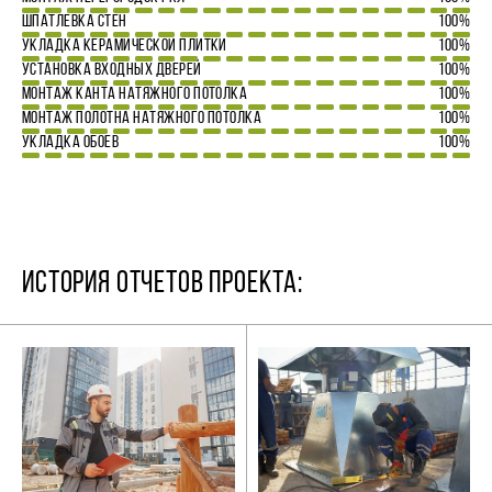
ШПАТЛЕВКА СТЕН
100%
УКЛАДКА КЕРАМИЧЕСКОЙ ПЛИТКИ
100%
УСТАНОВКА ВХОДНЫХ ДВЕРЕЙ
100%
МОНТАЖ КАНТА НАТЯЖНОГО ПОТОЛКА
100%
МОНТАЖ ПОЛОТНА НАТЯЖНОГО ПОТОЛКА
100%
УКЛАДКА ОБОЕВ
100%
ИСТОРИЯ ОТЧЕТОВ ПРОЕКТА: