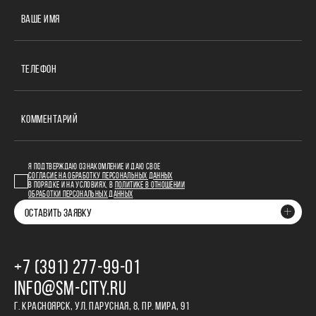
ВАШЕ ИМЯ
ТЕЛЕФОН
КОММЕНТАРИЙ
Я ПОДТВЕРЖДАЮ ОЗНАКОМЛЕНИЕ И ДАЮ СВОЕ
СОГЛАСИЕ НА ОБРАБОТКУ ПЕРСОНАЛЬНЫХ ДАННЫХ
В ПОРЯДКЕ И НА УСЛОВИЯХ, В
ПОЛИТИКЕ В ОТНОШЕНИИ
ОБРАБОТКИ ПЕРСОНАЛЬНЫХ ДАННЫХ
ОСТАВИТЬ ЗАЯВКУ
+7 (391) 277‒99‒01
INFO@SM-CITY.RU
Г. КРАСНОЯРСК, УЛ. ПАРУСНАЯ, 8, ПР. МИРА, 91