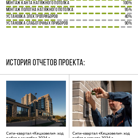
МОНТАЖ КАНТА НАТЯЖНОГО ПОТОЛКА
100%
МОНТАЖ ПОЛОТНА НАТЯЖНОГО ПОТОЛКА
95%
УСТАНОВКА ЭЛЕКТРОПРИБОРОВ
40%
УСТАНОВКА СЛАБОТОЧНЫХ ПРИБОРОВ
90%
ИСТОРИЯ ОТЧЕТОВ ПРОЕКТА:
Сити-квартал «Кецховели»: ход
Сити-квартал «Кецховели»: ход
работ в сентябре 2024 г.
работ в августе 2024 г.