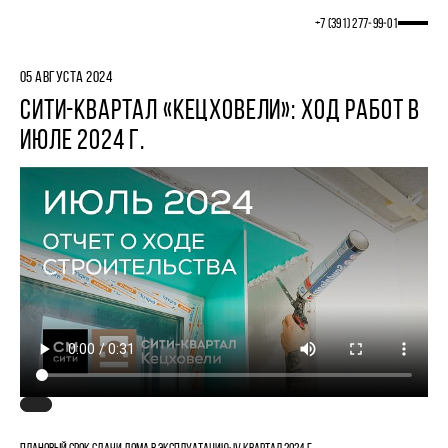
+7 (391) 277‒99‒01
05 АВГУСТА 2024
СИТИ-КВАРТАЛ «КЕЦХОВЕЛИ»: ХОД РАБОТ В
ИЮЛЕ 2024 Г.