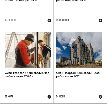
02 ОКТЯБРЯ
05 СЕНТЯБРЯ
Сити-квартал «Кецховели»: ход
Сити-квартал Кецховели - Ход
работ в июне 2024 г.
работ в мае 2024 г.
03 ИЮЛЯ
04 ИЮНЯ