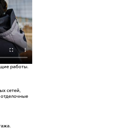
ющие работы.
ых сетей,
 отделочные
тажа.