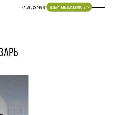
+7 (391) 277‒99‒01
ВЫБРАТЬ НЕДВИЖИМОСТЬ
НВАРЬ