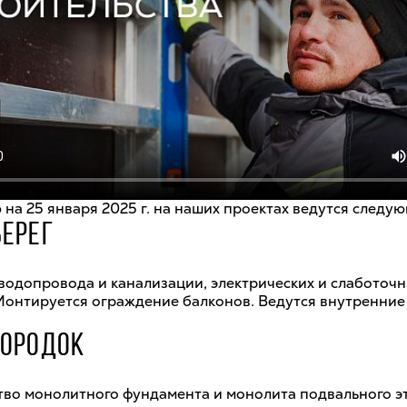
на 25 января 2025 г. на наших проектах ведутся следу
ЕРЕГ
водопровода и канализации, электрических и слаботочн
Монтируется ограждение балконов. Ведутся внутренние
ОРОДОК
тво монолитного фундамента и монолита подвального э