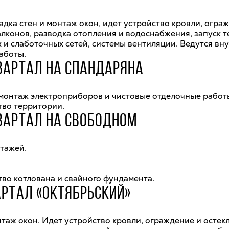
дка стен и монтаж окон, идет устройство кровли, огра
алконов, разводка отопления и водоснабжения, запуск т
х и слаботочных сетей, системы вентиляции. Ведутся вн
аботы.
ВАРТАЛ НА СПАНДАРЯНА
монтаж электроприборов и чистовые отделочные работ
тво территории.
ВАРТАЛ НА СВОБОДНОМ
этажей.
тво котлована и свайного фундамента.
АРТАЛ «ОКТЯБРЬСКИЙ»
таж окон. Идет устройство кровли, ограждение и остек