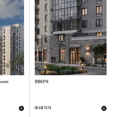
дном
ВВЕРХ
08 АВГУСТА