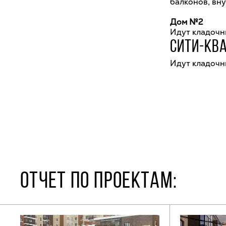
балконов, вн
Дом №2
Идут кладочны
СИТИ-КВ
Идут кладочны
ОТЧЕТ ПО ПРОЕКТАМ: