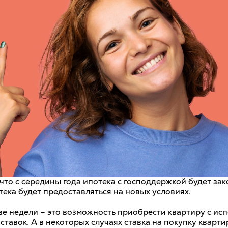
то с середины года ипотека с господдержкой будет зак
ека будет предоставляться на новых условиях.
е недели – это возможность приобрести квартиру с ис
тавок. А в некоторых случаях ставка на покупку кварти