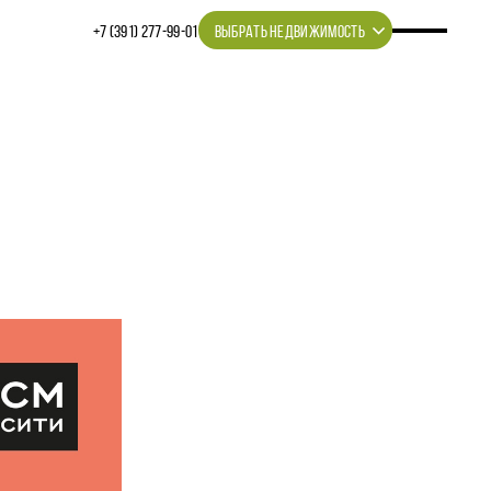
+7 (391) 277‒99‒01
ВЫБРАТЬ НЕДВИЖИМОСТЬ