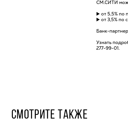
СМ.СИТИ може
▶️ от 5,5% по
▶️ от 3,5% по
Банк-партнер
Узнать подро
277-99-01.
СМОТРИТЕ ТАКЖЕ