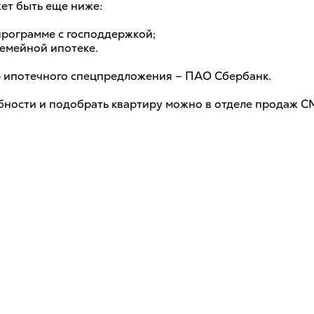
т быть еще ниже:
 программе с господдержкой;
 семейной ипотеке.
 ипотечного спецпредложения – ПАО Сбербанк.
бности и подобрать квартиру можно в отделе продаж С