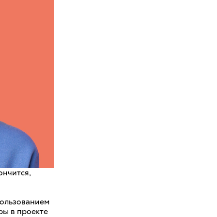
ончится,
пользованием
ры в проекте