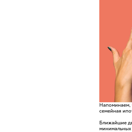
Напоминаем, ч
семейная ипот
Ближайшие дв
минимальных с