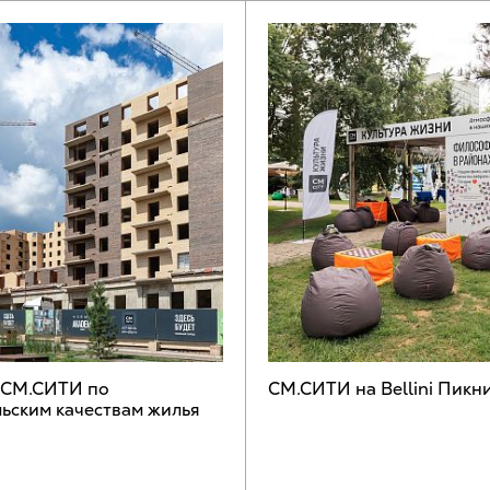
 СМ.СИТИ по
СМ.СИТИ на Bellini Пикн
ьским качествам жилья