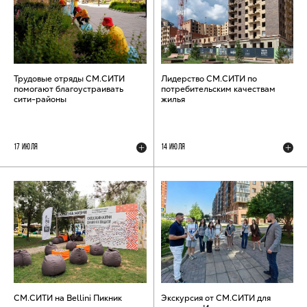
Трудовые отряды СМ.СИТИ
Лидерство СМ.СИТИ по
помогают благоустраивать
потребительским качествам
сити-районы
жилья
17 ИЮЛЯ
14 ИЮЛЯ
СМ.СИТИ на Bellini Пикник
Экскурсия от СМ.СИТИ для