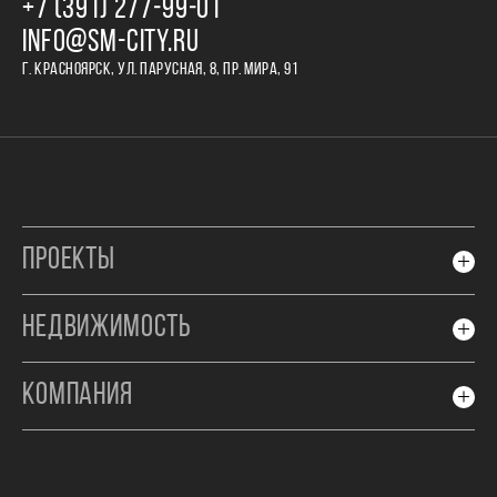
+7 (391) 277‒99‒01
INFO@SM-CITY.RU
Г. КРАСНОЯРСК, УЛ. ПАРУСНАЯ, 8, ПР. МИРА, 91
ПРОЕКТЫ
НЕДВИЖИМОСТЬ
КОМПАНИЯ