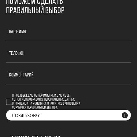
ПОМОЖЕМ СДЕЛАТЬ
ПРАВИЛЬНЫЙ ВЫБОР
ВАШЕ ИМЯ
ТЕЛЕФОН
КОММЕНТАРИЙ
Я ПОДТВЕРЖДАЮ ОЗНАКОМЛЕНИЕ И ДАЮ СВОЕ
СОГЛАСИЕ НА ОБРАБОТКУ ПЕРСОНАЛЬНЫХ ДАННЫХ
В ПОРЯДКЕ И НА УСЛОВИЯХ, В
ПОЛИТИКЕ В ОТНОШЕНИИ
ОБРАБОТКИ ПЕРСОНАЛЬНЫХ ДАННЫХ
ОСТАВИТЬ ЗАЯВКУ