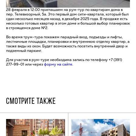
28 февраля в 12:00 приглашаем на рум-тур по квартирам дома в
пер. Телевизорный, 5а. Это первый дом сити-квартала, который был
сдан несколько месяцев назад, в декабре 2025 года. В продаже есть
несколько готовых квартир в этом доме и большой выбор планировок
в строящемся доме №2.
Во время трум-тура покажем парадный вход, подъезды и лифты,
лестничные площадки, планировки и внутреннюю отделку квартир, а
также виды из окон. Будет возможность посетить внутренний двор и
подземный паркинг.
Для участия в рум-туре необходима запись по телефону +7 (391)
277-99-01 или через
форму на сайте
.
СМОТРИТЕ ТАКЖЕ