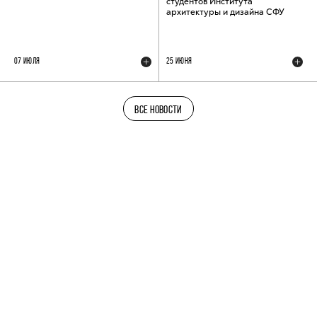
студентов Института
архитектуры и дизайна СФУ
07 ИЮЛЯ
25 ИЮНЯ
ВСЕ НОВОСТИ
ТЕЛЕГРАМ-КАНАЛ