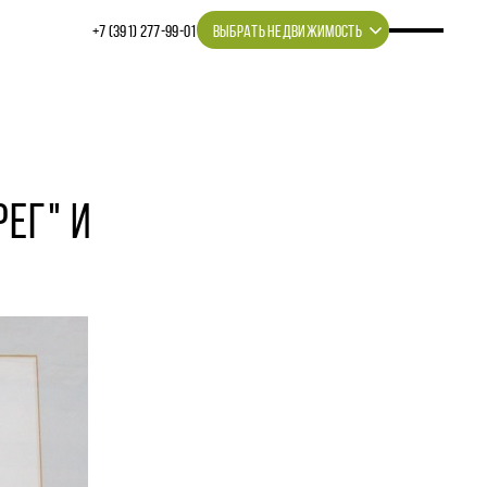
+7 (391) 277‒99‒01
ВЫБРАТЬ НЕДВИЖИМОСТЬ
ЕГ" И