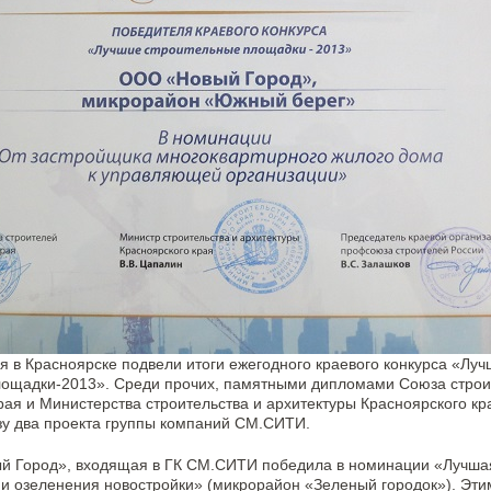
я в Красноярске подвели итоги ежегодного краевого конкурса «Лу
лощадки-2013». Среди прочих, памятными дипломами Союза стро
рая и Министерства строительства и архитектуры Красноярского кр
зу два проекта группы компаний СМ.СИТИ.
й Город», входящая в ГК СМ.СИТИ победила в номинации «Лучша
 и озеленения новостройки» (микрорайон «Зеленый городок»). Эт