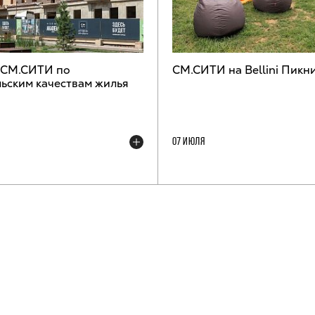
 СМ.СИТИ по
СМ.СИТИ на Bellini Пикн
ьским качествам жилья
07 ИЮЛЯ