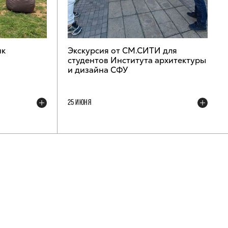
ик
Экскурсия от СМ.СИТИ для
студентов Института архитектуры
и дизайна СФУ
25 ИЮНЯ