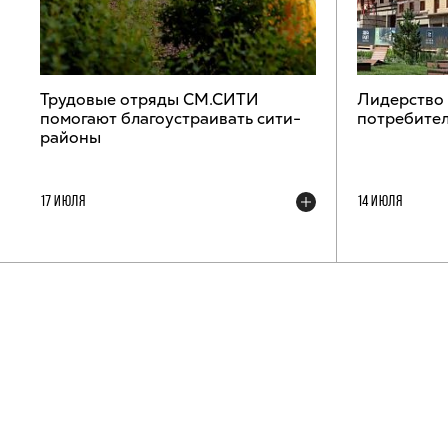
Трудовые отряды СМ.СИТИ
Лидерство
помогают благоустраивать сити-
потребител
районы
17 ИЮЛЯ
14 ИЮЛЯ
ТЕЛЕГРАМ-КАНАЛ