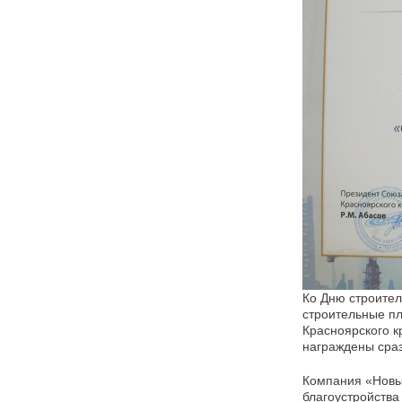
Ко Дню строител
строительные п
Красноярского к
награждены сра
Компания «Новы
благоустройства