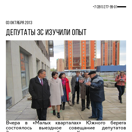
+7 (391) 277‒99‒01
03 ОКТЯБРЯ 2013
ДЕПУТАТЫ ЗС ИЗУЧИЛИ ОПЫТ
Вчера в «Малых кварталах» Южного берега
состоялось выездное совещание депутатов