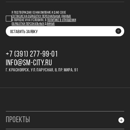
Я ПОДТВЕРЖДАЮ ОЗНАКОМЛЕНИЕ И ДАЮ СВОЕ
СОГЛАСИЕ НА ОБРАБОТКУ ПЕРСОНАЛЬНЫХ ДАННЫХ
В ПОРЯДКЕ И НА УСЛОВИЯХ, В
ПОЛИТИКЕ В ОТНОШЕНИИ
ОБРАБОТКИ ПЕРСОНАЛЬНЫХ ДАННЫХ
ОСТАВИТЬ ЗАЯВКУ
+7 (391) 277‒99‒01
INFO@SM-CITY.RU
Г. КРАСНОЯРСК, УЛ. ПАРУСНАЯ, 8, ПР. МИРА, 91
ПРОЕКТЫ