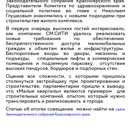
Законодательного собрания Красноярского края.
Представители Комитета по здравоохранению и
социальной политики во главе с Николаем
Глушковым знакомились с новыми подходами при
строительстве жилого комплекса.
В первую очередь высоких гостей интересовало,
как компании СМ.СИТИ удалось реализовать
новые требования по обеспечению
беспрепятственного доступа маломобильных
граждан к объектам жилья и инфраструктуры.
Беспороговые входы во дворы, магазины и
подъезды, специальные лифты в коммерческие
помещения и подземную парковку, отсутствие
высоких пандусов, бордюров и подпорных стен.
Оценив все сложности, с которыми пришлось
столкнуться застройщику при проектировании и
строительстве, парламентарии пришли к выводу,
что «Малые кварталы» являются примером для
строительных компаний, опытом, который нужно
транслировать и реализовывать в городе.
Статью об итогах совещания можно найти на
сайте
.
Законодательного собрания Красноярского края