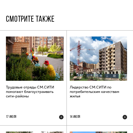
СМОТРИТЕ ТАКЖЕ
Трудовые отряды СМ.СИТИ
Лидерство СМ.СИТИ по
помогают благоустраивать
потребительским качествам
сити-районы
жилья
17 ИЮЛЯ
14 ИЮЛЯ