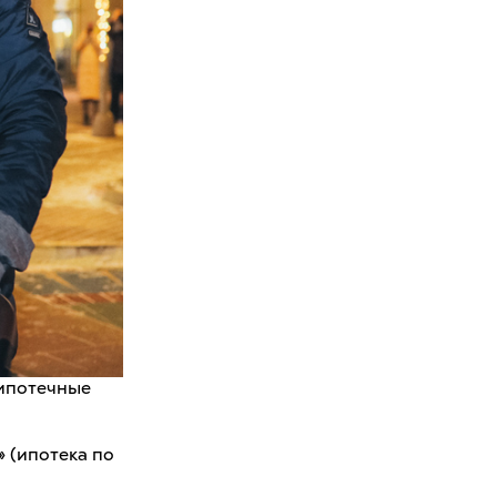
 ипотечные
 (ипотека по