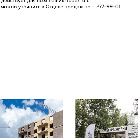
действует для всех наших проектов.
можно уточнить в Отделе продаж по т. 277-99-01.