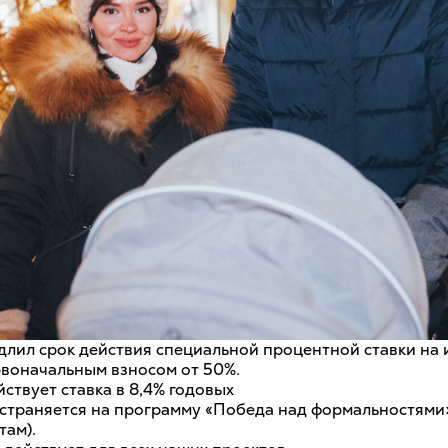
длил срок действия специальной процентной ставки на
рвоначальным взносом от 50%.
йствует ставка в 8,4% годовых
страняется на программу «Победа над формальностями»
там).