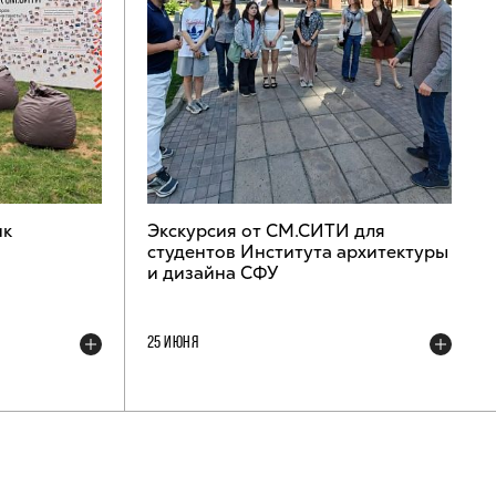
ик
Экскурсия от СМ.СИТИ для
студентов Института архитектуры
и дизайна СФУ
25 ИЮНЯ