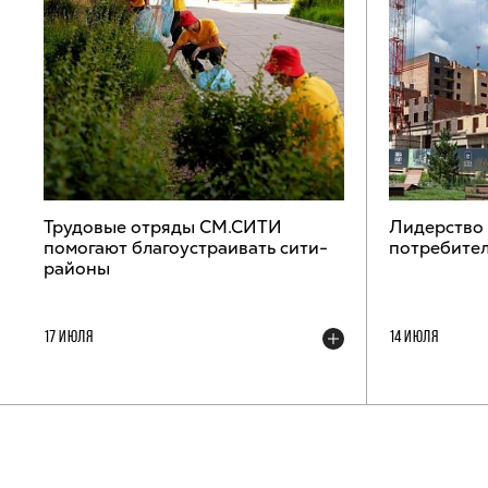
Трудовые отряды СМ.СИТИ
Лидерство
помогают благоустраивать сити-
потребител
районы
17 ИЮЛЯ
14 ИЮЛЯ
ТЕЛЕГРАМ-КАНАЛ