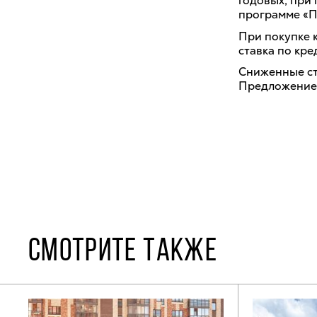
годовых, при 
программе «П
При покупке 
ставка по кре
Сниженные ста
Предложение 
СМОТРИТЕ ТАКЖЕ