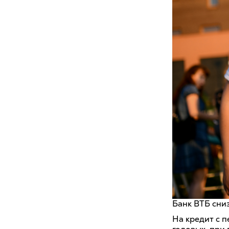
Банк ВТБ сни
На кредит с 