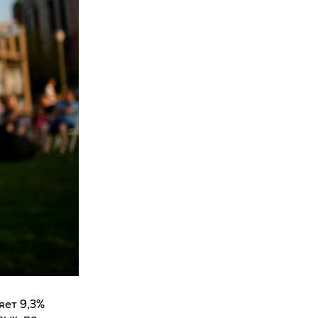
яет 9,3%