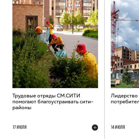
Трудовые отряды СМ.СИТИ
Лидерство
помогают благоустраивать сити-
потребител
районы
17 ИЮЛЯ
14 ИЮЛЯ