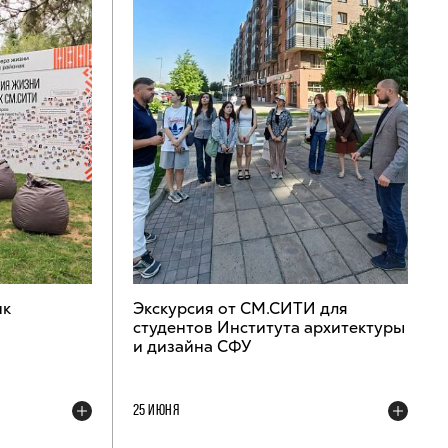
ик
Экскурсия от СМ.СИТИ для
студентов Института архитектуры
и дизайна СФУ
25 ИЮНЯ