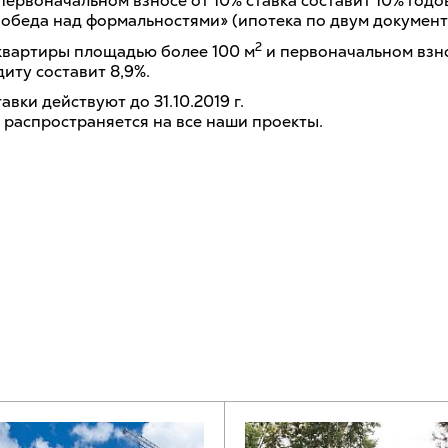
первоначальном взносе от 10% ставка составит 10% годо
обеда над формальностями» (ипотека по двум документа
2
квартиры площадью более 100 м
и первоначальном взн
диту составит 8,9%.
вки действуют до 31.10.2019 г.
распространяется на все наши проекты.