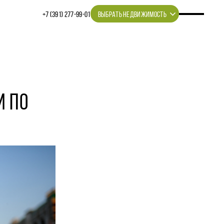
+7 (391) 277‒99‒01
ВЫБРАТЬ НЕДВИЖИМОСТЬ
И ПО