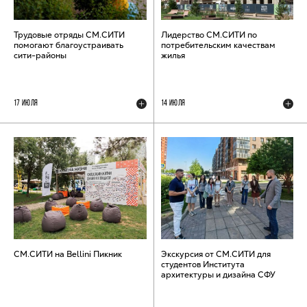
Трудовые отряды СМ.СИТИ
Лидерство СМ.СИТИ по
помогают благоустраивать
потребительским качествам
сити-районы
жилья
17 ИЮЛЯ
14 ИЮЛЯ
СМ.СИТИ на Bellini Пикник
Экскурсия от СМ.СИТИ для
студентов Института
архитектуры и дизайна СФУ