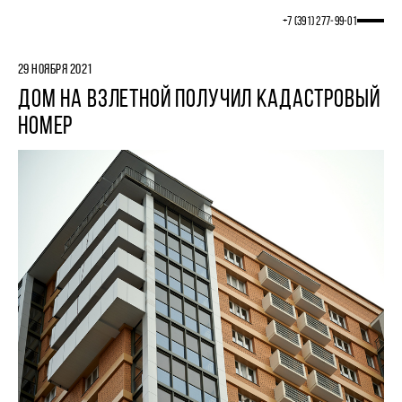
+7 (391) 277‒99‒01
29 НОЯБРЯ 2021
ДОМ НА ВЗЛЕТНОЙ ПОЛУЧИЛ КАДАСТРОВЫЙ
НОМЕР