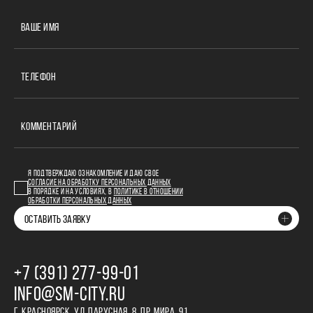
ВАШЕ ИМЯ
ТЕЛЕФОН
КОММЕНТАРИЙ
Я ПОДТВЕРЖДАЮ ОЗНАКОМЛЕНИЕ И ДАЮ СВОЕ
СОГЛАСИЕ НА ОБРАБОТКУ ПЕРСОНАЛЬНЫХ ДАННЫХ
В ПОРЯДКЕ И НА УСЛОВИЯХ, В
ПОЛИТИКЕ В ОТНОШЕНИИ
ОБРАБОТКИ ПЕРСОНАЛЬНЫХ ДАННЫХ
ОСТАВИТЬ ЗАЯВКУ
+7 (391) 277‒99‒01
INFO@SM-CITY.RU
Г. КРАСНОЯРСК, УЛ. ПАРУСНАЯ, 8, ПР. МИРА, 91