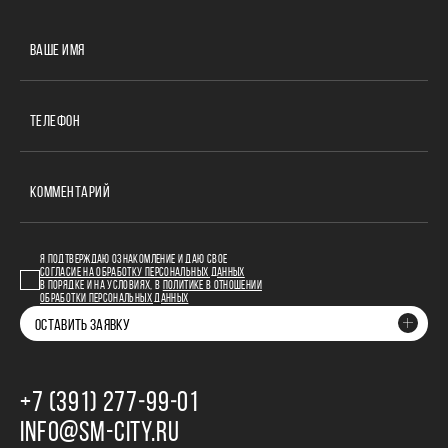
ВАШЕ ИМЯ
ТЕЛЕФОН
КОММЕНТАРИЙ
Я ПОДТВЕРЖДАЮ ОЗНАКОМЛЕНИЕ И ДАЮ СВОЕ
СОГЛАСИЕ НА ОБРАБОТКУ ПЕРСОНАЛЬНЫХ ДАННЫХ
В ПОРЯДКЕ И НА УСЛОВИЯХ, В
ПОЛИТИКЕ В ОТНОШЕНИИ
ОБРАБОТКИ ПЕРСОНАЛЬНЫХ ДАННЫХ
ОСТАВИТЬ ЗАЯВКУ
+7 (391) 277‒99‒01
INFO@SM-CITY.RU