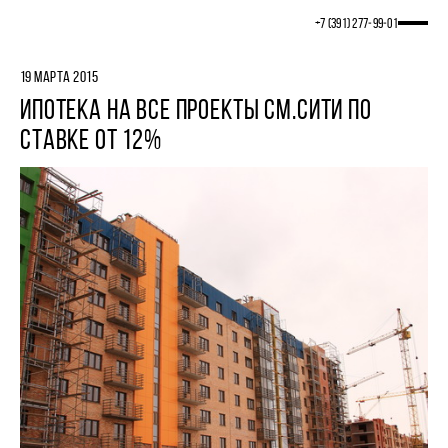
+7 (391) 277‒99‒01
19 МАРТА 2015
ИПОТЕКА НА ВСЕ ПРОЕКТЫ СМ.СИТИ ПО
СТАВКЕ ОТ 12%