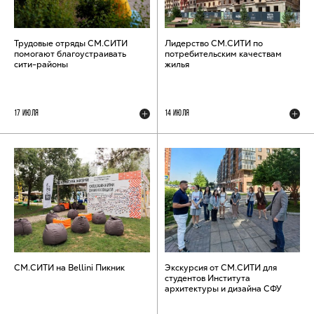
Трудовые отряды СМ.СИТИ
Лидерство СМ.СИТИ по
помогают благоустраивать
потребительским качествам
сити-районы
жилья
17 ИЮЛЯ
14 ИЮЛЯ
СМ.СИТИ на Bellini Пикник
Экскурсия от СМ.СИТИ для
студентов Института
архитектуры и дизайна СФУ