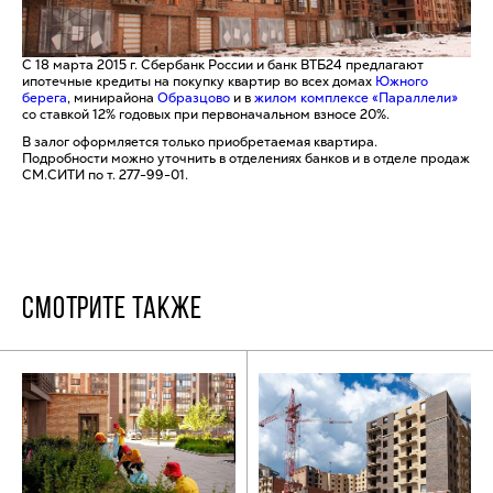
С 18 марта 2015 г. Сбербанк России и банк ВТБ24 предлагают
ипотечные кредиты на покупку квартир во всех домах
Южного
берега
, минирайона
Образцово
и в
жилом комплексе «Параллели»
со ставкой 12% годовых при первоначальном взносе 20%.
В залог оформляется только приобретаемая квартира.
Подробности можно уточнить в отделениях банков и в отделе продаж
СМ.СИТИ по т. 277-99-01.
СМОТРИТЕ ТАКЖЕ