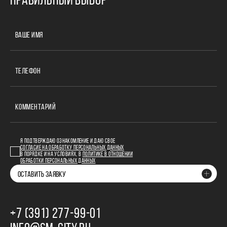
ПРАВИЛЬНЫЙ ВЫБОР
ВАШЕ ИМЯ
ТЕЛЕФОН
КОММЕНТАРИЙ
Я ПОДТВЕРЖДАЮ ОЗНАКОМЛЕНИЕ И ДАЮ СВОЕ
СОГЛАСИЕ НА ОБРАБОТКУ ПЕРСОНАЛЬНЫХ ДАННЫХ
В ПОРЯДКЕ И НА УСЛОВИЯХ, В
ПОЛИТИКЕ В ОТНОШЕНИИ
ОБРАБОТКИ ПЕРСОНАЛЬНЫХ ДАННЫХ
ОСТАВИТЬ ЗАЯВКУ
+7 (391) 277‒99‒01