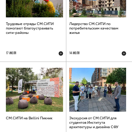
Трудовые отряды СМ.СИТИ
Лидерство СМ.СИТИ по
помогают благоустраивать
потребительским качествам
сити-районы
жилья
17 ИЮЛЯ
14 ИЮЛЯ
СМ.СИТИ на Bellini Пикник
Экскурсия от СМ.СИТИ для
студентов Института
архитектуры и дизайна СФУ