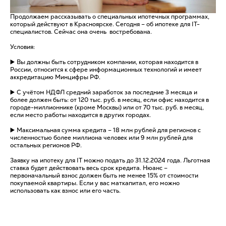
Продолжаем рассказывать о специальных ипотечных программах,
который действуют в Красноярске. Сегодня – об ипотеке для IТ-
специалистов. Сейчас она очень востребована.
Условия:
▶️ Вы должны быть сотрудником компании, которая находится в
России, относится к сфере информационных технологий и имеет
аккредитацию Минцифры РФ.
▶️ С учётом НДФЛ средний заработок за последние 3 месяца и
более должен быть: от 120 тыс. руб. в месяц, если офис находится в
городе-миллионнике (кроме Москвы) или от 70 тыс. руб. в месяц,
если место работы находится в других городах.
▶️ Максимальная сумма кредита – 18 млн рублей для регионов с
численностью более миллиона человек или 9 млн рублей для
остальных регионов РФ.
Заявку на ипотеку для IT можно подать до 31.12.2024 года. Льготная
ставка будет действовать весь срок кредита. Нюанс –
первоначальный взнос должен быть не менее 15% от стоимости
покупаемой квартиры. Если у вас маткапитал, его можно
использовать как взнос или его часть.