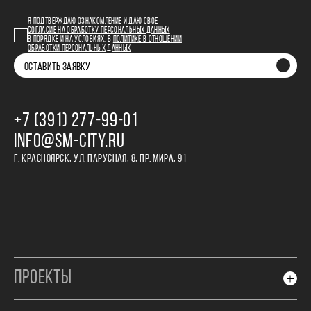
Я ПОДТВЕРЖДАЮ ОЗНАКОМЛЕНИЕ И ДАЮ СВОЕ
СОГЛАСИЕ НА ОБРАБОТКУ ПЕРСОНАЛЬНЫХ ДАННЫХ
В ПОРЯДКЕ И НА УСЛОВИЯХ, В
ПОЛИТИКЕ В ОТНОШЕНИИ
ОБРАБОТКИ ПЕРСОНАЛЬНЫХ ДАННЫХ
ОСТАВИТЬ ЗАЯВКУ
+7 (391) 277‒99‒01
INFO@SM-CITY.RU
Г. КРАСНОЯРСК, УЛ. ПАРУСНАЯ, 8, ПР. МИРА, 91
ПРОЕКТЫ