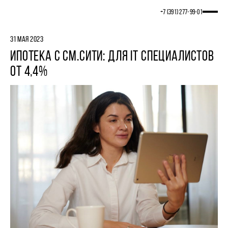
+7 (391) 277‒99‒01
31 МАЯ 2023
ИПОТЕКА С СМ.СИТИ: ДЛЯ IT СПЕЦИАЛИСТОВ
ОТ 4,4%