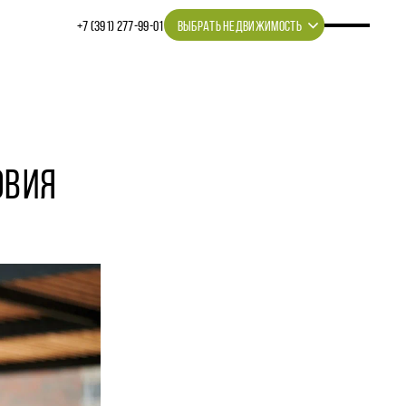
+7 (391) 277‒99‒01
ВЫБРАТЬ НЕДВИЖИМОСТЬ
ОВИЯ