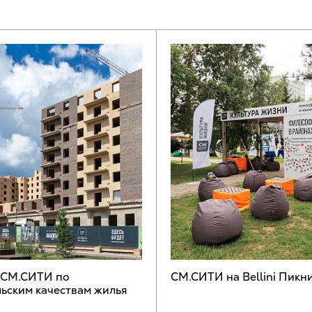
 СМ.СИТИ по
СМ.СИТИ на Bellini Пикн
ьским качествам жилья