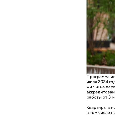
Программа ип
июля 2024 го
жилья на пер
аккредитован
работы от 3 м
Квартиры в н
в том числе н