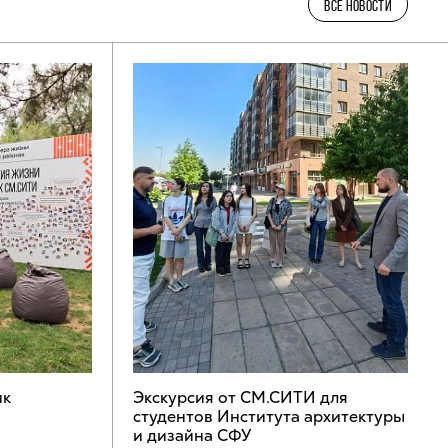
ВСЕ НОВОСТИ
ик
Экскурсия от СМ.СИТИ для
студентов Института архитектуры
и дизайна СФУ