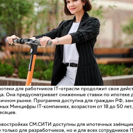
отеки для работников IT-отрасли продолжит свое дейст
да. Она предусматривает сниженные ставки по ипотеке 
вичном рынке. Программа доступна для граждан РФ, зан
ных Минцифры IT-компаниях, возрастом от 18 до 50 лет,
есяцев.
овостройках СМ.СИТИ доступны для ипотечных заёмщик
е только для разработчиков, но и для всех сотрудников 