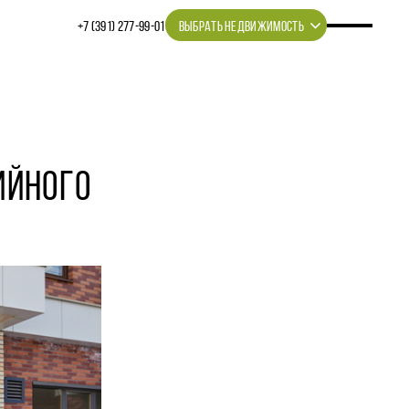
+7 (391) 277‒99‒01
ВЫБРАТЬ НЕДВИЖИМОСТЬ
ИЙНОГО