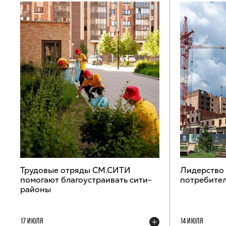
Трудовые отряды СМ.СИТИ
Лидерство
помогают благоустраивать сити-
потребител
районы
17 ИЮЛЯ
14 ИЮЛЯ