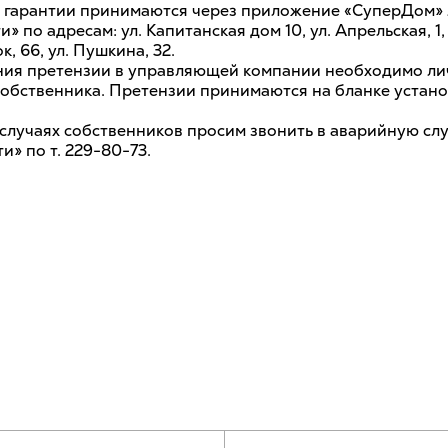
 гарантии принимаются через приложение «СуперДом» 
» по адресам: ул. Капитанская дом 10, ул. Апрельская, 1,
, 66, ул. Пушкина, 32.
ия претензии в управляющей компании необходимо ли
собственника. Претензии принимаются на бланке устан
 случаях собственников просим звонить в аварийную сл
» по т. 229-80-73.