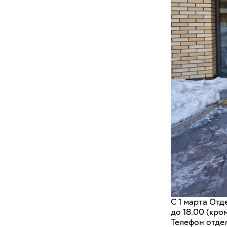
С 1 марта От
до 18.00 (кро
Телефон отдел