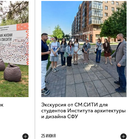
ик
Экскурсия от СМ.СИТИ для
студентов Института архитектуры
и дизайна СФУ
25 ИЮНЯ