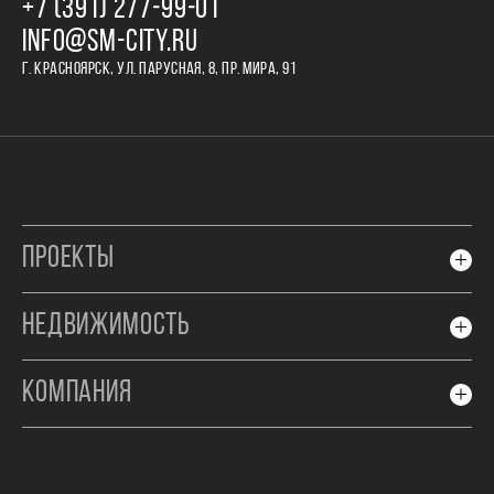
+7 (391) 277‒99‒01
INFO@SM-CITY.RU
Г. КРАСНОЯРСК, УЛ. ПАРУСНАЯ, 8, ПР. МИРА, 91
ПРОЕКТЫ
НЕДВИЖИМОСТЬ
КОМПАНИЯ