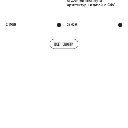
студентов Института
архитектуры и дизайна СФУ
07 ИЮЛЯ
25 ИЮНЯ
ВСЕ НОВОСТИ
ТЕЛЕГРАМ-КАНАЛ