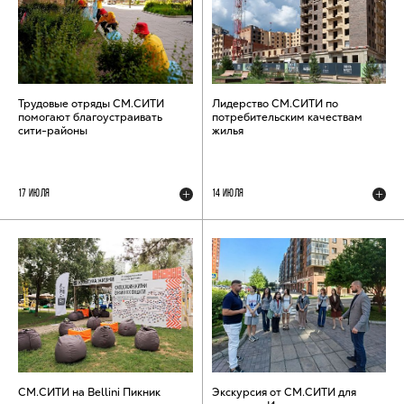
Трудовые отряды СМ.СИТИ
Лидерство СМ.СИТИ по
помогают благоустраивать
потребительским качествам
сити-районы
жилья
17 ИЮЛЯ
14 ИЮЛЯ
СМ.СИТИ на Bellini Пикник
Экскурсия от СМ.СИТИ для