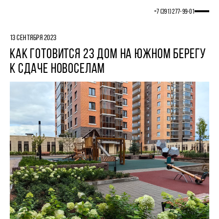
+7 (391) 277‒99‒01
13 СЕНТЯБРЯ 2023
КАК ГОТОВИТСЯ 23 ДОМ НА ЮЖНОМ БЕРЕГУ
К СДАЧЕ НОВОСЕЛАМ