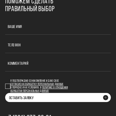
ПОМОЖЕМ СДЕЛАТЬ
ПРАВИЛЬНЫЙ ВЫБОР
ВАШЕ ИМЯ
ТЕЛЕФОН
КОММЕНТАРИЙ
Я ПОДТВЕРЖДАЮ ОЗНАКОМЛЕНИЕ И ДАЮ СВОЕ
СОГЛАСИЕ НА ОБРАБОТКУ ПЕРСОНАЛЬНЫХ ДАННЫХ
В ПОРЯДКЕ И НА УСЛОВИЯХ, В
ПОЛИТИКЕ В ОТНОШЕНИИ
ОБРАБОТКИ ПЕРСОНАЛЬНЫХ ДАННЫХ
ОСТАВИТЬ ЗАЯВКУ