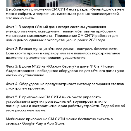
В мобильном приложении СМ.СИТИ есть раздел «Умный дом», в нем
можно собрать и подключить системы от разных производителей.
Что важно знать:
Факт 1: В раздел «Умный дом» входят системы управления
электропитанием, освещением, теплом и бытовыми приборами,
мониторинг микроклимата. Приложение СМ.СИТИ работает для
новых домов, сданных в эксплуатацию не ранее 2021 года.
Факт 2: Важная функция «Умного дома» - контроль безопасности.
Если кто-то проник в квартиру или там появилось подозрительное
движение, приложение пришлет уведомление.
Факт 3: В доме № 23 на «Южном берегу» и доме № 6 в «Новом
Академгородке» необходимое оборудование для «Умного дома» уже
частично установлено.
Факт 4: Оборудование предусматривает систему запирания стояков
с контролем протечки.
Факт 5: В приложении СМ.СИТИ вы сможете управлять
устройствами других производителей, группировать их по
помещениям и настроить сценарии работы устройств. Подробнее об
этом расскажем позже.
Мобильное приложение СМ.СИТИ можно бесплатно скачать в
сервисах Google Play и App Store.