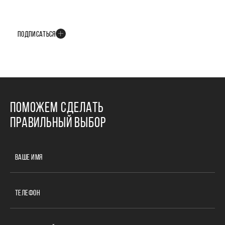
В телеграм-канале мы рассказываем только о важных и интересных
событиях развития проекта
ПОДПИСАТЬСЯ
ПОМОЖЕМ СДЕЛАТЬ
ПРАВИЛЬНЫЙ ВЫБОР
ВАШЕ ИМЯ
ТЕЛЕФОН