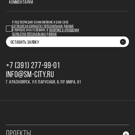
КОММЕНТАРИЙ
Я ПОДТВЕРЖДАЮ ОЗНАКОМЛЕНИЕ И ДАЮ СВОЕ
СОГЛАСИЕ НА ОБРАБОТКУ ПЕРСОНАЛЬНЫХ ДАННЫХ
В ПОРЯДКЕ И НА УСЛОВИЯХ, В
ПОЛИТИКЕ В ОТНОШЕНИИ
ОБРАБОТКИ ПЕРСОНАЛЬНЫХ ДАННЫХ
ОСТАВИТЬ ЗАЯВКУ
+7 (391) 277‒99‒01
INFO@SM-CITY.RU
Г. КРАСНОЯРСК, УЛ. ПАРУСНАЯ, 8, ПР. МИРА, 91
ПРОЕКТЫ