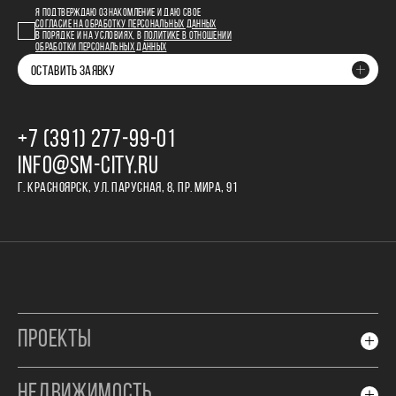
Я ПОДТВЕРЖДАЮ ОЗНАКОМЛЕНИЕ И ДАЮ СВОЕ
СОГЛАСИЕ НА ОБРАБОТКУ ПЕРСОНАЛЬНЫХ ДАННЫХ
В ПОРЯДКЕ И НА УСЛОВИЯХ, В
ПОЛИТИКЕ В ОТНОШЕНИИ
ОБРАБОТКИ ПЕРСОНАЛЬНЫХ ДАННЫХ
ОСТАВИТЬ ЗАЯВКУ
+7 (391) 277‒99‒01
INFO@SM-CITY.RU
Г. КРАСНОЯРСК, УЛ. ПАРУСНАЯ, 8, ПР. МИРА, 91
ПРОЕКТЫ
НЕДВИЖИМОСТЬ