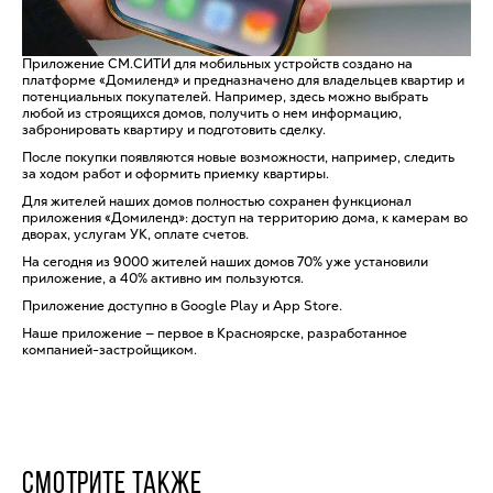
Приложение СМ.СИТИ для мобильных устройств создано на
платформе «Домиленд» и предназначено для владельцев квартир и
потенциальных покупателей. Например, здесь можно выбрать
любой из строящихся домов, получить о нем информацию,
забронировать квартиру и подготовить сделку.
После покупки появляются новые возможности, например, следить
за ходом работ и оформить приемку квартиры.
Для жителей наших домов полностью сохранен функционал
приложения «Домиленд»: доступ на территорию дома, к камерам во
дворах, услугам УК, оплате счетов.
На сегодня из 9000 жителей наших домов 70% уже установили
приложение, а 40% активно им пользуются.
Приложение доступно в Google Play и App Storе.
Наше приложение — первое в Красноярске, разработанное
компанией-застройщиком.
СМОТРИТЕ ТАКЖЕ