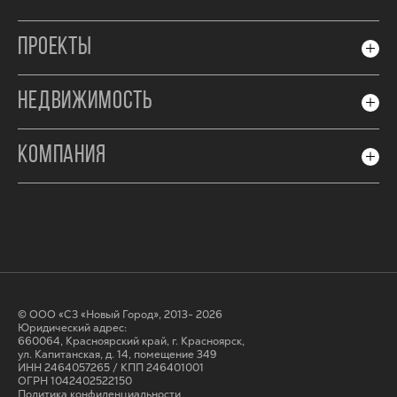
ПРОЕКТЫ
НЕДВИЖИМОСТЬ
КОМПАНИЯ
© ООО «СЗ «Новый Город», 2013- 2026
Юридический адрес:
660064, Красноярский край, г. Красноярск,
ул. Капитанская, д. 14, помещение 349
ИНН 2464057265 / КПП 246401001
ОГРН 1042402522150
Политика конфиденциальности