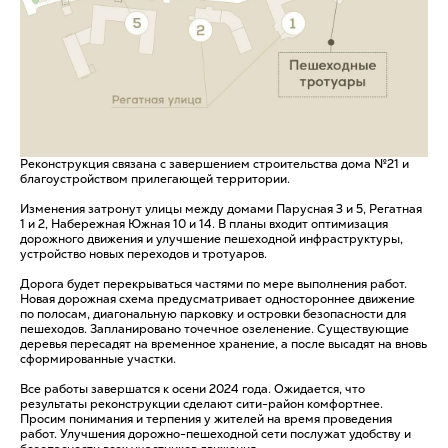
Реконструкция связана с завершением строительства дома №21 и
благоустройством прилегающей территории.
Изменения затронут улицы между домами Парусная 3 и 5, Регатная
1 и 2, Набережная Южная 10 и 14. В планы входит оптимизация
дорожного движения и улучшение пешеходной инфраструктуры,
устройство новых переходов и тротуаров.
Дорога будет перекрываться частями по мере выполнения работ.
Новая дорожная схема предусматривает одностороннее движение
по полосам, диагональную парковку и островки безопасности для
пешеходов. Запланировано точечное озеленение. Существующие
деревья пересадят на временное хранение, а после высадят на вновь
сформированные участки.
Все работы завершатся к осени 2024 года. Ожидается, что
результаты реконструкции сделают сити-район комфортнее.
Просим понимания и терпения у жителей на время проведения
работ. Улучшения дорожно-пешеходной сети послужат удобству и