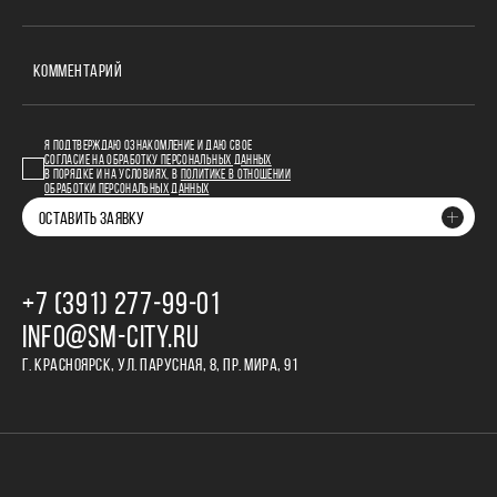
КОММЕНТАРИЙ
Я ПОДТВЕРЖДАЮ ОЗНАКОМЛЕНИЕ И ДАЮ СВОЕ
СОГЛАСИЕ НА ОБРАБОТКУ ПЕРСОНАЛЬНЫХ ДАННЫХ
В ПОРЯДКЕ И НА УСЛОВИЯХ, В
ПОЛИТИКЕ В ОТНОШЕНИИ
ОБРАБОТКИ ПЕРСОНАЛЬНЫХ ДАННЫХ
ОСТАВИТЬ ЗАЯВКУ
+7 (391) 277‒99‒01
INFO@SM-CITY.RU
Г. КРАСНОЯРСК, УЛ. ПАРУСНАЯ, 8, ПР. МИРА, 91