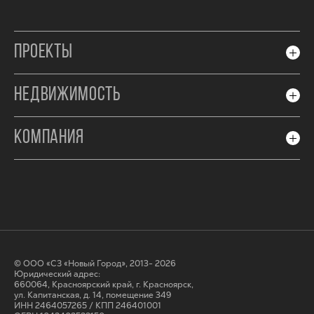
ПРОЕКТЫ
НЕДВИЖИМОСТЬ
КОМПАНИЯ
© ООО «СЗ «Новый Город», 2013- 2026
Юридический адрес:
660064, Красноярский край, г. Красноярск,
ул. Капитанская, д. 14, помещение 349
ИНН 2464057265 / КПП 246401001