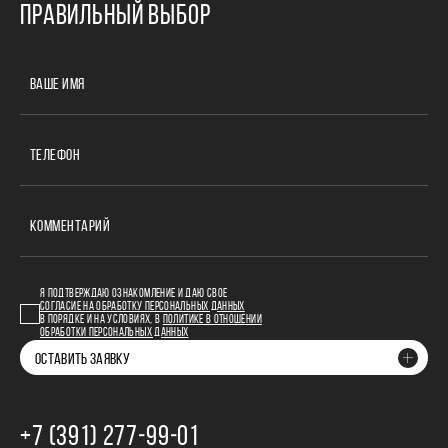
ПРАВИЛЬНЫЙ ВЫБОР
ВАШЕ ИМЯ
ТЕЛЕФОН
КОММЕНТАРИЙ
Я ПОДТВЕРЖДАЮ ОЗНАКОМЛЕНИЕ И ДАЮ СВОЕ
СОГЛАСИЕ НА ОБРАБОТКУ ПЕРСОНАЛЬНЫХ ДАННЫХ
В ПОРЯДКЕ И НА УСЛОВИЯХ, В
ПОЛИТИКЕ В ОТНОШЕНИИ
ОБРАБОТКИ ПЕРСОНАЛЬНЫХ ДАННЫХ
ОСТАВИТЬ ЗАЯВКУ
+7 (391) 277‒99‒01