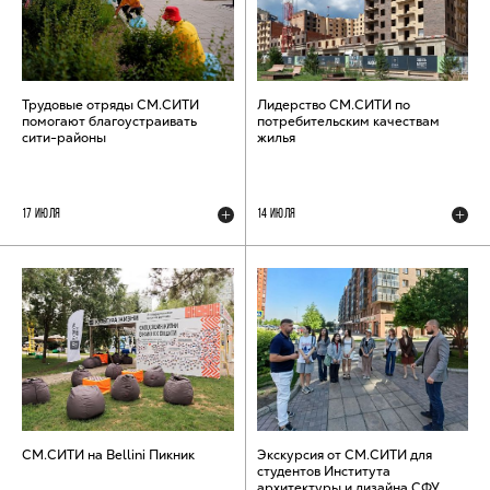
Трудовые отряды СМ.СИТИ
Лидерство СМ.СИТИ по
помогают благоустраивать
потребительским качествам
сити-районы
жилья
17 ИЮЛЯ
14 ИЮЛЯ
СМ.СИТИ на Bellini Пикник
Экскурсия от СМ.СИТИ для
студентов Института
архитектуры и дизайна СФУ