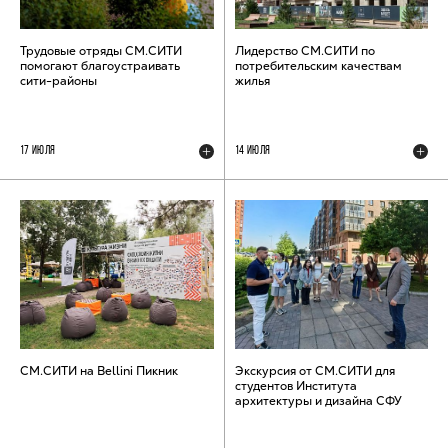
Трудовые отряды СМ.СИТИ
Лидерство СМ.СИТИ по
помогают благоустраивать
потребительским качествам
сити-районы
жилья
17 ИЮЛЯ
14 ИЮЛЯ
СМ.СИТИ на Bellini Пикник
Экскурсия от СМ.СИТИ для
студентов Института
архитектуры и дизайна СФУ