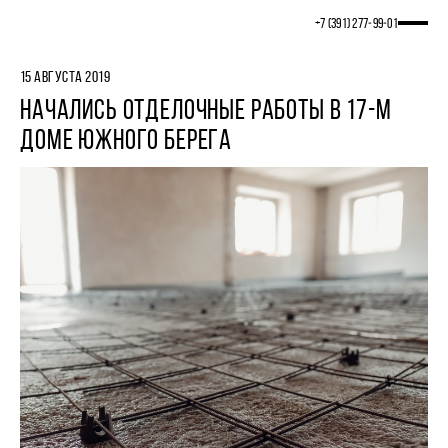
+7 (391) 277‒99‒01
15 АВГУСТА 2019
НАЧАЛИСЬ ОТДЕЛОЧНЫЕ РАБОТЫ В 17-М
ДОМЕ ЮЖНОГО БЕРЕГА