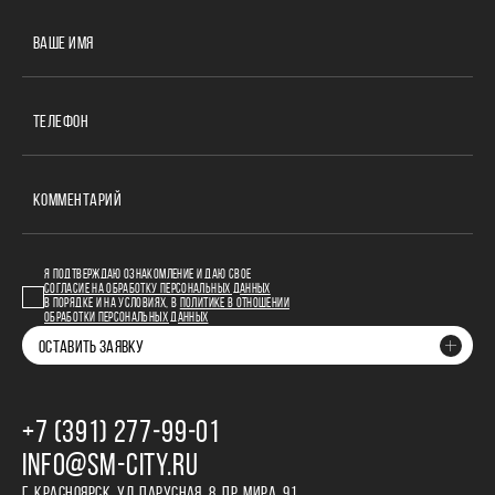
ВАШЕ ИМЯ
ТЕЛЕФОН
КОММЕНТАРИЙ
Я ПОДТВЕРЖДАЮ ОЗНАКОМЛЕНИЕ И ДАЮ СВОЕ
СОГЛАСИЕ НА ОБРАБОТКУ ПЕРСОНАЛЬНЫХ ДАННЫХ
В ПОРЯДКЕ И НА УСЛОВИЯХ, В
ПОЛИТИКЕ В ОТНОШЕНИИ
ОБРАБОТКИ ПЕРСОНАЛЬНЫХ ДАННЫХ
ОСТАВИТЬ ЗАЯВКУ
+7 (391) 277‒99‒01
INFO@SM-CITY.RU
Г. КРАСНОЯРСК, УЛ. ПАРУСНАЯ, 8, ПР. МИРА, 91