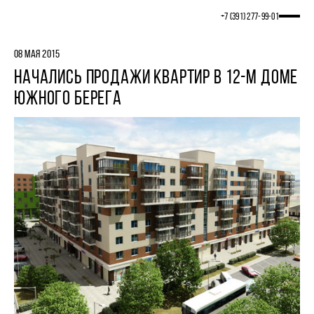
+7 (391) 277‒99‒01
08 МАЯ 2015
НАЧАЛИСЬ ПРОДАЖИ КВАРТИР В 12-М ДОМЕ
ЮЖНОГО БЕРЕГА