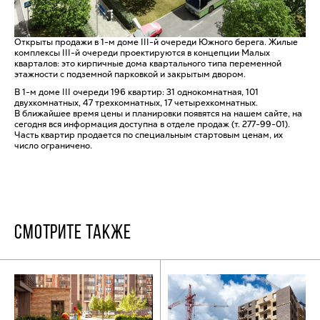
Открыты продажи в 1-м доме III-й очереди Южного берега. Жилые
комплексы III-й очереди проектируются в концепции Малых
кварталов: это кирпичные дома квартального типа переменной
этажности с подземной парковкой и закрытым двором.
В 1-м доме III очереди 196 квартир: 31 однокомнатная, 101
двухкомнатных, 47 трехкомнатных, 17 четырехкомнатных.
В ближайшее время цены и планировки появятся на нашем сайте, на
сегодня вся информация доступна в отделе продаж (т. 277-99-01).
Часть квартир продается по специальным стартовым ценам, их
число ограничено.
СМОТРИТЕ ТАКЖЕ