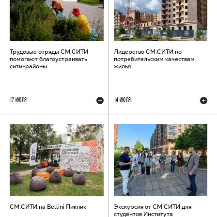
Трудовые отряды СМ.СИТИ
Лидерство СМ.СИТИ по
помогают благоустраивать
потребительским качествам
сити-районы
жилья
17 ИЮЛЯ
14 ИЮЛЯ
СМ.СИТИ на Bellini Пикник
Экскурсия от СМ.СИТИ для
студентов Института