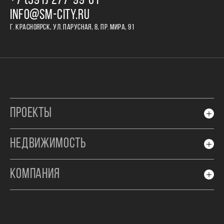
+7 (391) 277‒99‒01
INFO@SM-CITY.RU
Г. КРАСНОЯРСК, УЛ. ПАРУСНАЯ, 8, ПР. МИРА, 91
ПРОЕКТЫ
НЕДВИЖИМОСТЬ
КОМПАНИЯ