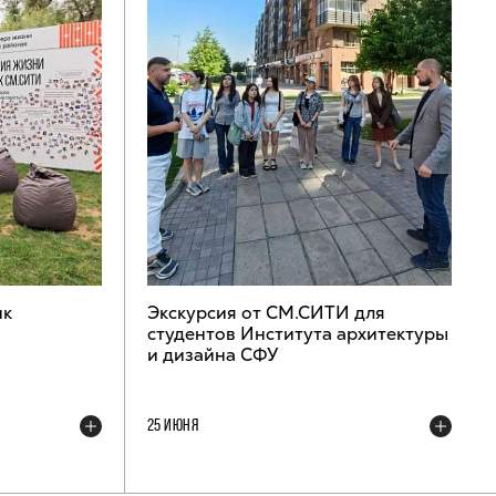
ик
Экскурсия от СМ.СИТИ для
студентов Института архитектуры
и дизайна СФУ
25 ИЮНЯ