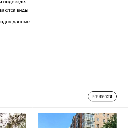
м подъезде.
ываются виды
годня данные
ВСЕ НОВОСТИ