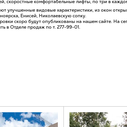
ей, скоростные комфортабельные лифты, по три в каждо
ют улучшенные видовые характеристики, из окон откр
ноярска, Енисей, Николаевскую сопку.
ровки скоро будут опубликованы на нашем сайте. На се
ь в Отделе продаж по т. 277-99-01.