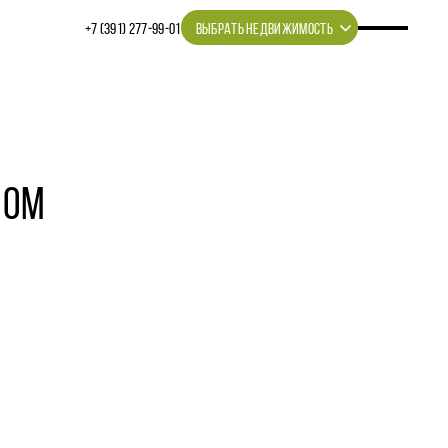
+7 (391) 277‒99‒01
ВЫБРАТЬ НЕДВИЖИМОСТЬ
ЛОМ