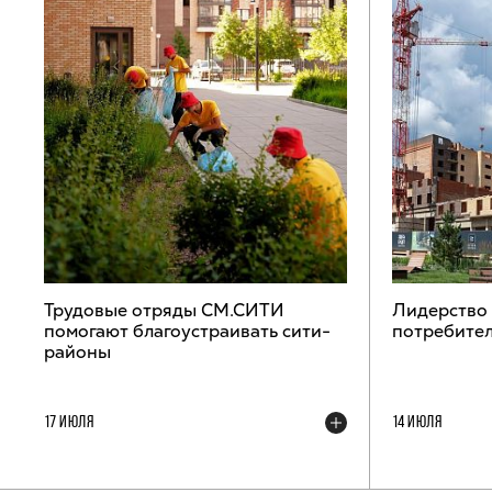
Трудовые отряды СМ.СИТИ
Лидерство
помогают благоустраивать сити-
потребител
районы
17 ИЮЛЯ
14 ИЮЛЯ