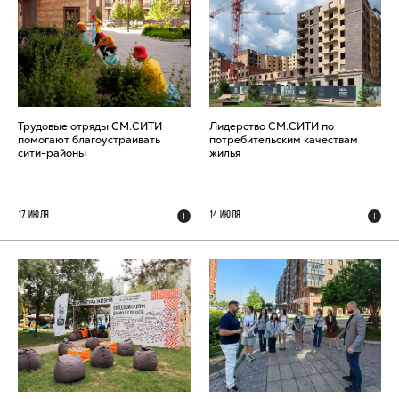
Трудовые отряды СМ.СИТИ
Лидерство СМ.СИТИ по
помогают благоустраивать
потребительским качествам
сити-районы
жилья
17 ИЮЛЯ
14 ИЮЛЯ