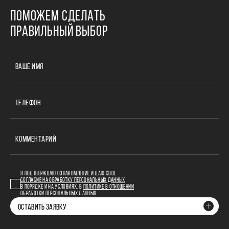
ПОМОЖЕМ СДЕЛАТЬ
ПРАВИЛЬНЫЙ ВЫБОР
ВАШЕ ИМЯ
ТЕЛЕФОН
КОММЕНТАРИЙ
Я ПОДТВЕРЖДАЮ ОЗНАКОМЛЕНИЕ И ДАЮ СВОЕ
СОГЛАСИЕ НА ОБРАБОТКУ ПЕРСОНАЛЬНЫХ ДАННЫХ
В ПОРЯДКЕ И НА УСЛОВИЯХ, В
ПОЛИТИКЕ В ОТНОШЕНИИ
ОБРАБОТКИ ПЕРСОНАЛЬНЫХ ДАННЫХ
ОСТАВИТЬ ЗАЯВКУ