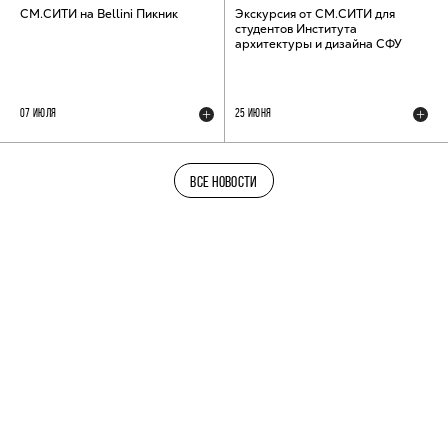
СМ.СИТИ на Bellini Пикник
Экскурсия от СМ.СИТИ для
студентов Института
архитектуры и дизайна СФУ
07 ИЮЛЯ
25 ИЮНЯ
ВСЕ НОВОСТИ
ТЕЛЕГРАМ-КАНАЛ