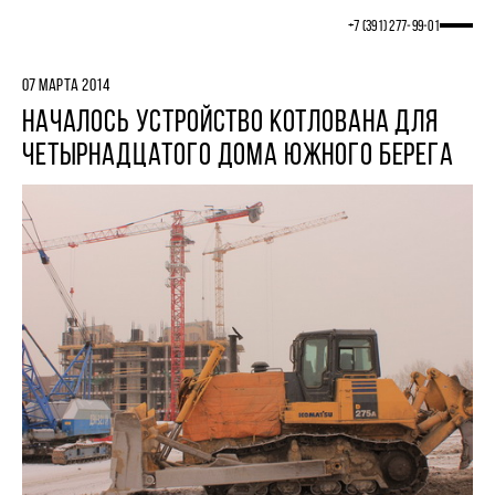
+7 (391) 277‒99‒01
07 МАРТА 2014
НАЧАЛОСЬ УСТРОЙСТВО КОТЛОВАНА ДЛЯ
ЧЕТЫРНАДЦАТОГО ДОМА ЮЖНОГО БЕРЕГА