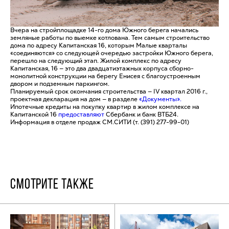
Вчера на стройплощадке 14-го дома Южного берега начались
земляные работы по выемке котлована. Тем самым строительство
дома по адресу Капитанская 16, которым Малые кварталы
«соединяются» со следующей очередью застройки Южного берега,
перешло на следующий этап. Жилой комплекс по адресу
Капитанская, 16 — это два двадцатиэтажных корпуса сборно-
монолитной конструкции на берегу Енисея с благоустроенным
двором и подземным паркингом.
Планируемый срок окончания строительства — IV квартал 2016 г.,
проектная декларация на дом — в разделе
«Документы».
Ипотечные кредиты на покупку квартир в жилом комплексе на
Капитанской 16
предоставляют
Сбербанк и банк ВТБ24.
Информация в отделе продаж СМ.СИТИ (т. (391) 277-99-01)
СМОТРИТЕ ТАКЖЕ