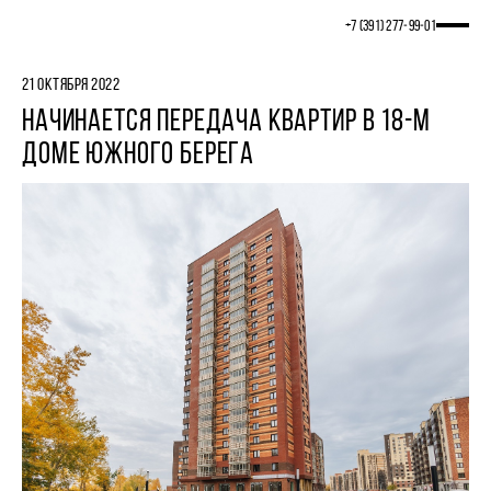
+7 (391) 277‒99‒01
21 ОКТЯБРЯ 2022
НАЧИНАЕТСЯ ПЕРЕДАЧА КВАРТИР В 18-М
ДОМЕ ЮЖНОГО БЕРЕГА