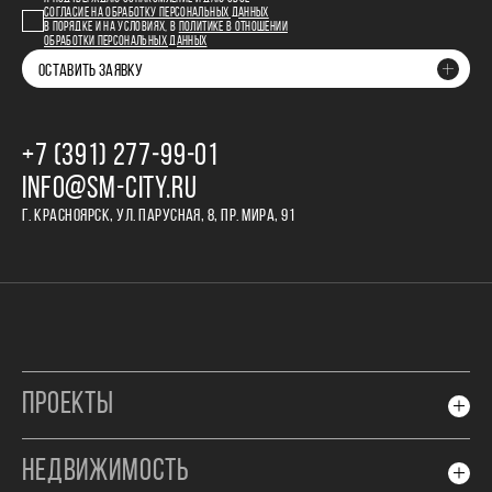
СОГЛАСИЕ НА ОБРАБОТКУ ПЕРСОНАЛЬНЫХ ДАННЫХ
В ПОРЯДКЕ И НА УСЛОВИЯХ, В
ПОЛИТИКЕ В ОТНОШЕНИИ
ОБРАБОТКИ ПЕРСОНАЛЬНЫХ ДАННЫХ
ОСТАВИТЬ ЗАЯВКУ
+7 (391) 277‒99‒01
INFO@SM-CITY.RU
Г. КРАСНОЯРСК, УЛ. ПАРУСНАЯ, 8, ПР. МИРА, 91
ПРОЕКТЫ
НЕДВИЖИМОСТЬ