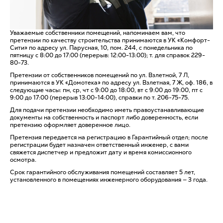
Уважаемые собственники помещений, напоминаем вам, что
претензии по качеству строительства принимаются в УК «Комфорт-
Сити» по адресу ул. Парусная, 10, пом. 244, с понедельника по
пятницу с 8:00 до 17:00 (перерыв: 12:00-13:00); т. для справок 229-
80-73.
Претензии от собственников помещений по ул. Взлетной, 7 Л,
принимаются в УК «Домотека» по адресу ул. Взлетная, 7 Ж, оф. 186, в
следующие часы: пн, ср, чт с 9:00 до 18:00, вт с 9:00 до 19:00, пт с
9:00 до 17:00 (перерыв 13:00-14:00), справки по т. 206-75-75.
Для подачи претензии необходимо иметь правоустанавливающие
документы на собственность и паспорт либо доверенность, если
претензию оформляет доверенное лицо.
Претензия передается на регистрацию в Гарантийный отдел; после
регистрации будет назначен ответственный инженер, с вами
свяжется диспетчер и предложит дату и время комиссионного
осмотра.
Срок гарантийного обслуживания помещений составляет 5 лет,
установленного в помещениях инженерного оборудования — 3 года.