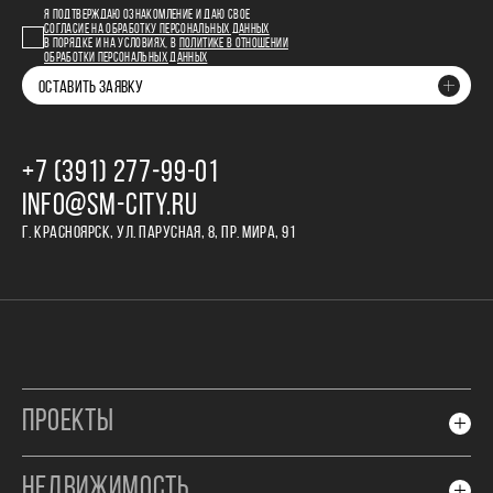
Я ПОДТВЕРЖДАЮ ОЗНАКОМЛЕНИЕ И ДАЮ СВОЕ
СОГЛАСИЕ НА ОБРАБОТКУ ПЕРСОНАЛЬНЫХ ДАННЫХ
В ПОРЯДКЕ И НА УСЛОВИЯХ, В
ПОЛИТИКЕ В ОТНОШЕНИИ
ОБРАБОТКИ ПЕРСОНАЛЬНЫХ ДАННЫХ
ОСТАВИТЬ ЗАЯВКУ
+7 (391) 277‒99‒01
INFO@SM-CITY.RU
Г. КРАСНОЯРСК, УЛ. ПАРУСНАЯ, 8, ПР. МИРА, 91
ПРОЕКТЫ
НЕДВИЖИМОСТЬ