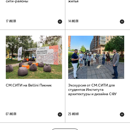
сити-районы
жилья
17 ИЮЛЯ
14 ИЮЛЯ
СМ.СИТИ на Bellini Пикник
Экскурсия от СМ.СИТИ для
студентов Института
архитектуры и дизайна СФУ
07 ИЮЛЯ
25 ИЮНЯ