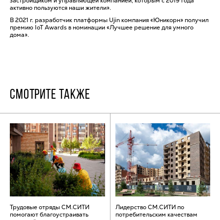
застройщиком и управляющей компанией, которым с 2019 года
активно пользуются наши жители».
В 2021 г. разработчик платформы Ujin компания «Юникорн» получил
премию IoT Awards в номинации «Лучшее решение для умного
дома».
СМОТРИТЕ ТАКЖЕ
Трудовые отряды СМ.СИТИ
Лидерство СМ.СИТИ по
помогают благоустраивать
потребительским качествам