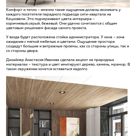
Комфорт и тепло – именно такие ощущения должны возникать у
каждого посетителя парадного подъезда сити-квартала на
Кецховели. Это подчеркивают цвета интерьера –
коричневый,серый, бежевый. Они удачно сочетаются с общим
цветовым решением фасада самого проекта.
У входа будет расположена стойка администратора. У окна – зона
ожидания с мягкой мебелью и цветами. Ощущение простора
создадут большие и витражные проемы, как со стороны улицы, так и
со стороны двора.
Дизайнер Анастасия Иванова сделала акцент на природных
материалах – текстура и цвет имитируют дерево, камень, мрамор. В
таком окружении хочется оставаться надолго.