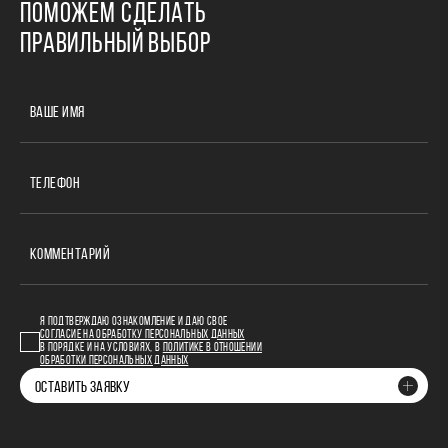
ПОМОЖЕМ СДЕЛАТЬ
ПРАВИЛЬНЫЙ ВЫБОР
ВАШЕ ИМЯ
ТЕЛЕФОН
КОММЕНТАРИЙ
Я ПОДТВЕРЖДАЮ ОЗНАКОМЛЕНИЕ И ДАЮ СВОЕ
СОГЛАСИЕ НА ОБРАБОТКУ ПЕРСОНАЛЬНЫХ ДАННЫХ
В ПОРЯДКЕ И НА УСЛОВИЯХ, В
ПОЛИТИКЕ В ОТНОШЕНИИ
ОБРАБОТКИ ПЕРСОНАЛЬНЫХ ДАННЫХ
ОСТАВИТЬ ЗАЯВКУ