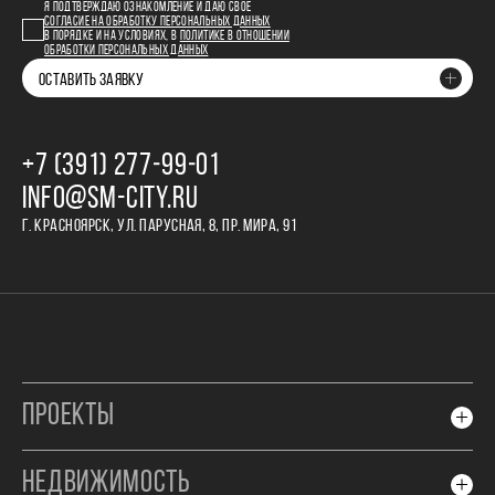
Я ПОДТВЕРЖДАЮ ОЗНАКОМЛЕНИЕ И ДАЮ СВОЕ
СОГЛАСИЕ НА ОБРАБОТКУ ПЕРСОНАЛЬНЫХ ДАННЫХ
В ПОРЯДКЕ И НА УСЛОВИЯХ, В
ПОЛИТИКЕ В ОТНОШЕНИИ
ОБРАБОТКИ ПЕРСОНАЛЬНЫХ ДАННЫХ
ОСТАВИТЬ ЗАЯВКУ
+7 (391) 277‒99‒01
INFO@SM-CITY.RU
Г. КРАСНОЯРСК, УЛ. ПАРУСНАЯ, 8, ПР. МИРА, 91
ПРОЕКТЫ
НЕДВИЖИМОСТЬ