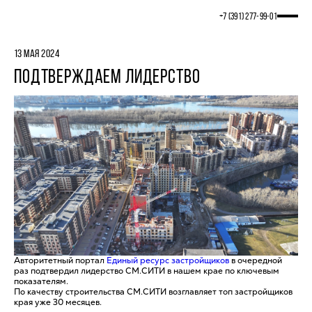
+7 (391) 277‒99‒01
13 МАЯ 2024
ПОДТВЕРЖДАЕМ ЛИДЕРСТВО
Авторитетный портал
Единый ресурс застройщиков
в очередной
раз подтвердил лидерство СМ.СИТИ в нашем крае по ключевым
показателям.
По качеству строительства СМ.СИТИ возглавляет топ застройщиков
края уже 30 месяцев.