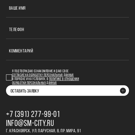
ВАШЕ ИМЯ
ТЕЛЕФОН
КОММЕНТАРИЙ
Я ПОДТВЕРЖДАЮ ОЗНАКОМЛЕНИЕ И ДАЮ СВОЕ
СОГЛАСИЕ НА ОБРАБОТКУ ПЕРСОНАЛЬНЫХ ДАННЫХ
В ПОРЯДКЕ И НА УСЛОВИЯХ, В
ПОЛИТИКЕ В ОТНОШЕНИИ
ОБРАБОТКИ ПЕРСОНАЛЬНЫХ ДАННЫХ
ОСТАВИТЬ ЗАЯВКУ
+7 (391) 277‒99‒01
INFO@SM-CITY.RU
Г. КРАСНОЯРСК, УЛ. ПАРУСНАЯ, 8, ПР. МИРА, 91