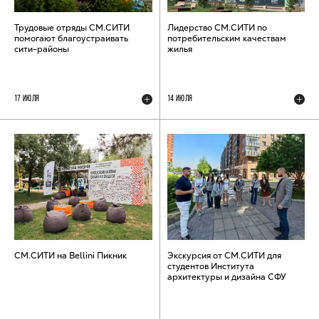
Трудовые отряды СМ.СИТИ
Лидерство СМ.СИТИ по
помогают благоустраивать
потребительским качествам
сити-районы
жилья
17 ИЮЛЯ
14 ИЮЛЯ
СМ.СИТИ на Bellini Пикник
Экскурсия от СМ.СИТИ для
студентов Института
архитектуры и дизайна СФУ