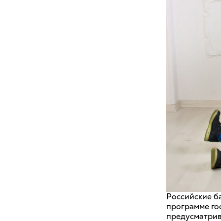
Российские б
программе го
предусматрив