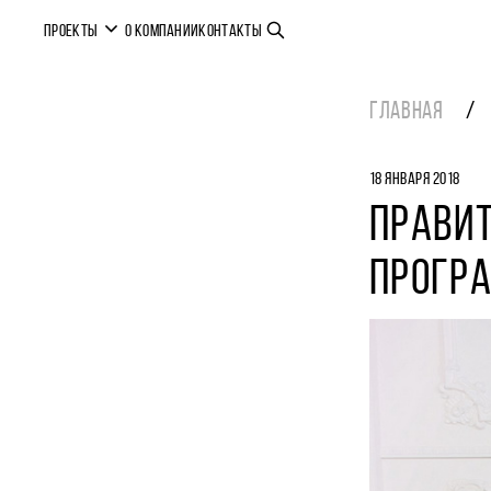
ПРОЕКТЫ
О КОМПАНИИ
КОНТАКТЫ
ГЛАВНАЯ
18 ЯНВАРЯ 2018
ПРАВИ
ПРОГР