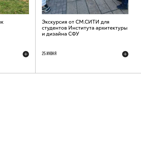
ик
Экскурсия от СМ.СИТИ для
студентов Института архитектуры
и дизайна СФУ
25 ИЮНЯ