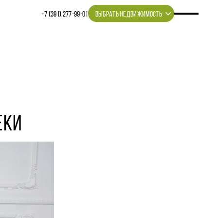
+7 (391) 277‒99‒01
ВЫБРАТЬ НЕДВИЖИМОСТЬ
ЕКИ