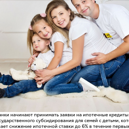
анки начинают принимать заявки на ипотечные кредиты
сударственного субсидирования для семей c детьми, ко
ает снижение ипотечной ставки до 6% в течение первых