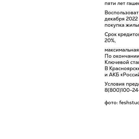
пяти лет гаше
Воспользовать
декабря 2022 
покупка жиль
Срок кредитов
20%,
максимальная 
По окончании
Ключевой став
В Красноярск
и АКБ «Росси
Условия пред
8(800)100-24-
фото: feshstud