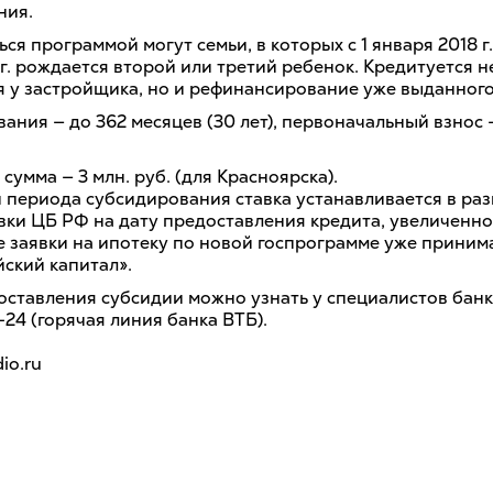
ния.
ся программой могут семьи, в которых с 1 января 2018 г.
г. рождается второй или третий ребенок. Кредитуется н
я у застройщика, но и рефинансирование уже выданного
ания — до 362 месяцев (30 лет), первоначальный взнос 
сумма — 3 млн. руб. (для Красноярска).
 периода субсидирования ставка устанавливается в раз
ки ЦБ РФ на дату предоставления кредита, увеличенной
е заявки на ипотеку по новой госпрограмме уже приним
йский капитал».
оставления субсидии можно узнать у специалистов банка
24 (горячая линия банка ВТБ).
io.ru