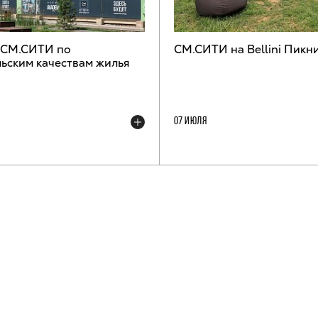
 СМ.СИТИ по
СМ.СИТИ на Bellini Пикн
ьским качествам жилья
07 ИЮЛЯ