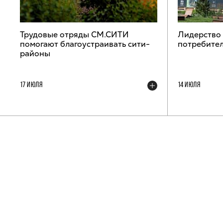
Трудовые отряды СМ.СИТИ
Лидерство
помогают благоустраивать сити-
потребител
районы
17 ИЮЛЯ
14 ИЮЛЯ
ТЕЛЕГРАМ-КАНАЛ