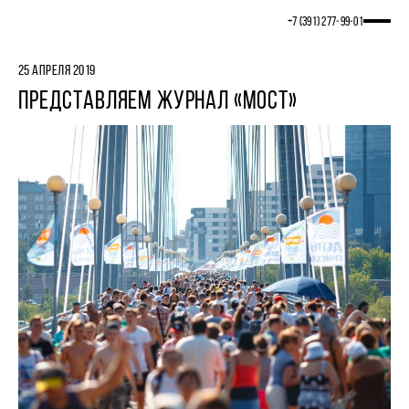
+7 (391) 277‒99‒01
25 АПРЕЛЯ 2019
ПРЕДСТАВЛЯЕМ ЖУРНАЛ «МОСТ»