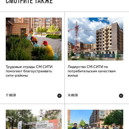
СМОТРИТЕ ТАКЖЕ
Трудовые отряды СМ.СИТИ
Лидерство СМ.СИТИ по
помогают благоустраивать
потребительским качествам
сити-районы
жилья
17 ИЮЛЯ
14 ИЮЛЯ