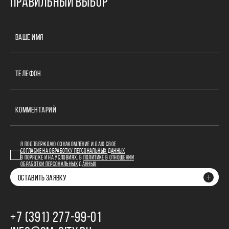
ПРАВИЛЬНЫЙ ВЫБОР
ВАШЕ ИМЯ
ТЕЛЕФОН
КОММЕНТАРИЙ
Я ПОДТВЕРЖДАЮ ОЗНАКОМЛЕНИЕ И ДАЮ СВОЕ
СОГЛАСИЕ НА ОБРАБОТКУ ПЕРСОНАЛЬНЫХ ДАННЫХ
В ПОРЯДКЕ И НА УСЛОВИЯХ, В
ПОЛИТИКЕ В ОТНОШЕНИИ
ОБРАБОТКИ ПЕРСОНАЛЬНЫХ ДАННЫХ
ОСТАВИТЬ ЗАЯВКУ
+7 (391) 277‒99‒01