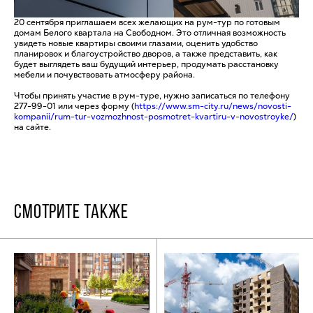
20 сентября приглашаем всех желающих на рум-тур по готовым
домам Белого квартала на Свободном. Это отличная возможность
увидеть новые квартиры своими глазами, оценить удобство
планировок и благоустройство дворов, а также представить, как
будет выглядеть ваш будущий интерьер, продумать расстановку
мебели и почувствовать атмосферу района.
Чтобы принять участие в рум-туре, нужно записаться по телефону
277-99-01 или через форму (
https://www.sm-city.ru/news/novosti-
kompanii/rum-tur-vozmozhnost-posmotret-kvartiru-v-novostroyke/
)
на сайте.
СМОТРИТЕ ТАКЖЕ