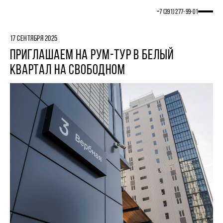
+7 (391) 277‒99‒01
17 СЕНТЯБРЯ 2025
ПРИГЛАШАЕМ НА РУМ-ТУР В БЕЛЫЙ
КВАРТАЛ НА СВОБОДНОМ