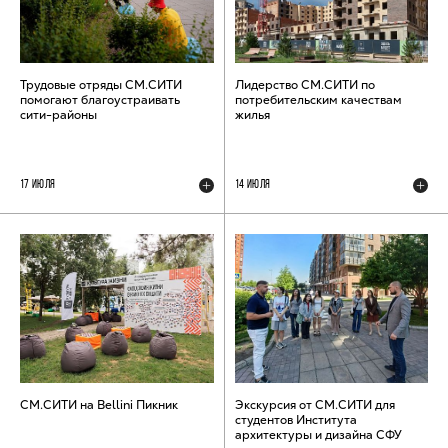
Трудовые отряды СМ.СИТИ
Лидерство СМ.СИТИ по
помогают благоустраивать
потребительским качествам
сити-районы
жилья
17 ИЮЛЯ
14 ИЮЛЯ
СМ.СИТИ на Bellini Пикник
Экскурсия от СМ.СИТИ для
студентов Института
архитектуры и дизайна СФУ