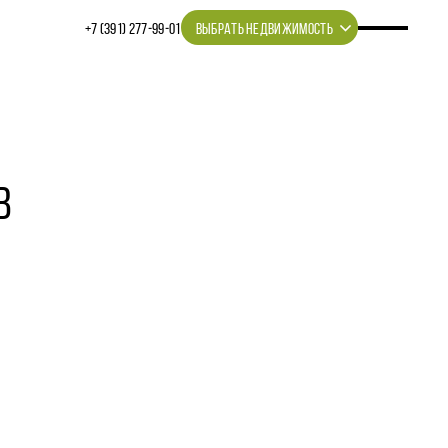
+7 (391) 277‒99‒01
ВЫБРАТЬ НЕДВИЖИМОСТЬ
В