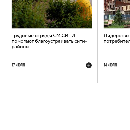
Трудовые отряды СМ.СИТИ
Лидерство
помогают благоустраивать сити-
потребител
районы
17 ИЮЛЯ
14 ИЮЛЯ
ТЕЛЕГРАМ-КАНАЛ