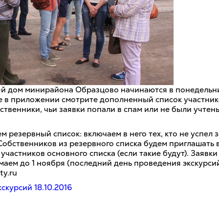
1-й дом минирайона Образцово начинаются в понедельни
е в приложении смотрите дополненный список участник
ственники, чьи заявки попали в спам или не были учтен
м резервный список: включаем в него тех, кто не успел 
 Собственников из резервного списка будем приглашать 
участников основного списка (если такие будут). Заявк
маем до 1 ноября (последний день проведения экскурсий
ty.ru
скурсий 18.10.2016