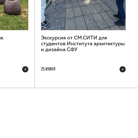
ик
Экскурсия от СМ.СИТИ для
студентов Института архитектуры
и дизайна СФУ
25 ИЮНЯ