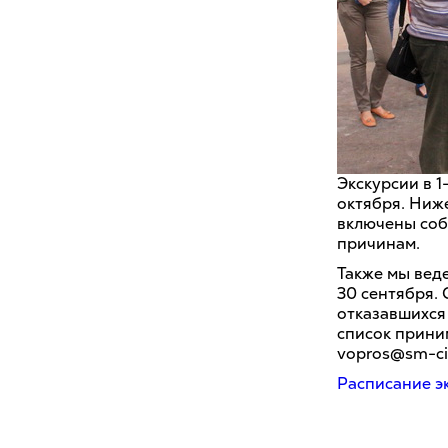
Экскурсии в 
октября. Ниж
включены соб
причинам.
Также мы веде
30 сентября.
отказавшихся 
список прини
vopros@sm-ci
Расписание эк