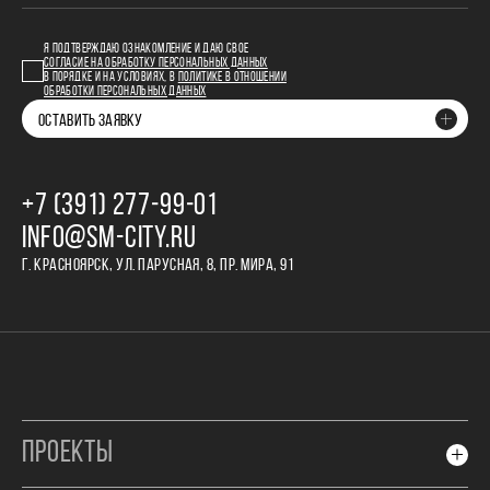
Я ПОДТВЕРЖДАЮ ОЗНАКОМЛЕНИЕ И ДАЮ СВОЕ
СОГЛАСИЕ НА ОБРАБОТКУ ПЕРСОНАЛЬНЫХ ДАННЫХ
В ПОРЯДКЕ И НА УСЛОВИЯХ, В
ПОЛИТИКЕ В ОТНОШЕНИИ
ОБРАБОТКИ ПЕРСОНАЛЬНЫХ ДАННЫХ
ОСТАВИТЬ ЗАЯВКУ
+7 (391) 277‒99‒01
INFO@SM-CITY.RU
Г. КРАСНОЯРСК, УЛ. ПАРУСНАЯ, 8, ПР. МИРА, 91
ПРОЕКТЫ