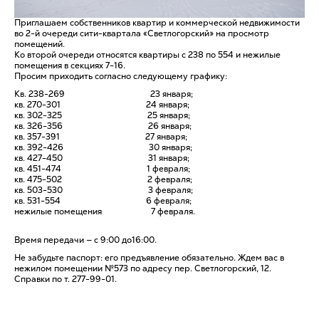
Приглашаем собственников квартир и коммерческой недвижимости
во 2-й очереди сити-квартала «Светлогорский» на просмотр
помещений.
Ко второй очереди относятся квартиры с 238 по 554 и нежилые
помещения в секциях 7-16.
Просим приходить согласно следующему графику:
Кв. 238-269 23 января;
кв. 270-301 24 января;
кв. 302-325 25 января;
кв. 326-356 26 января;
кв. 357-391 27 января;
кв. 392-426 30 января;
кв. 427-450 31 января;
кв. 451-474 1 февраля;
кв. 475-502 2 февраля;
кв. 503-530 3 февраля;
кв. 531-554 6 февраля;
нежилые помещения 7 февраля.
Время передачи — с 9:00 до16:00.
Не забудьте паспорт: его предъявление обязательно. Ждем вас в
нежилом помещении №573 по адресу пер. Светлогорский, 12.
Справки по т. 277-99-01.