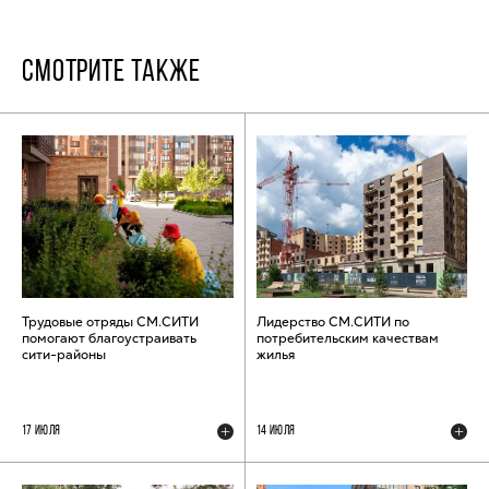
СМОТРИТЕ ТАКЖЕ
Трудовые отряды СМ.СИТИ
Лидерство СМ.СИТИ по
помогают благоустраивать
потребительским качествам
сити-районы
жилья
17 ИЮЛЯ
14 ИЮЛЯ