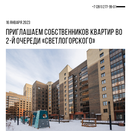
+7 (391) 277‒99‒01
16 ЯНВАРЯ 2023
ПРИГЛАШАЕМ СОБСТВЕННИКОВ КВАРТИР ВО
2-Й ОЧЕРЕДИ «СВЕТЛОГОРСКОГО»