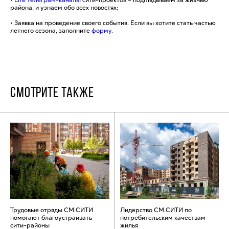
района, и узнаем обо всех новостях;
• Заявка на проведение своего события. Если вы хотите стать частью
летнего сезона, заполните
форму
.
СМОТРИТЕ ТАКЖЕ
Трудовые отряды СМ.СИТИ
Лидерство СМ.СИТИ по
помогают благоустраивать
потребительским качествам
сити-районы
жилья