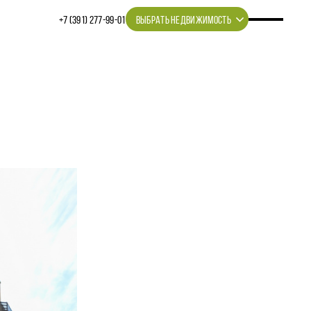
+7 (391) 277‒99‒01
ВЫБРАТЬ НЕДВИЖИМОСТЬ