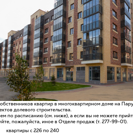
обственников квартир в многоквартирном доме на Парус
ектов долевого строительства.
м по расписанию (см. ниже), а если вы не можете прийт
уйте, пожалуйста, иное в Отделе продаж (т. 277-99-01).
. квартиры с 226 по 240