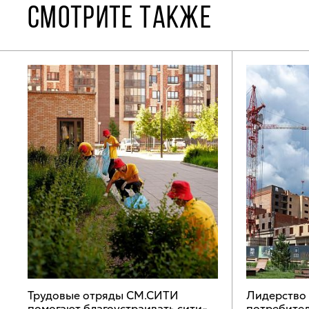
СМОТРИТЕ ТАКЖЕ
Трудовые отряды СМ.СИТИ
Лидерство
помогают благоустраивать сити-
потребител