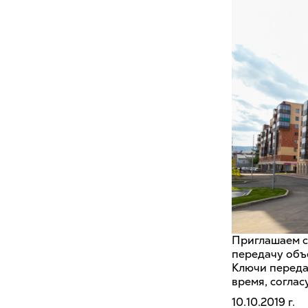
Приглашаем с
передачу объ
Ключи передае
время, соглас
10.10.2019 г