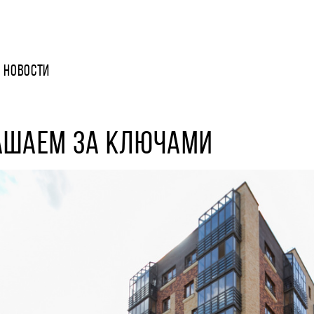
НОВОСТИ
АШАЕМ ЗА КЛЮЧАМИ