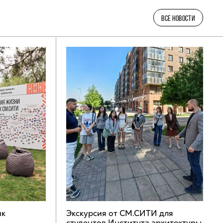
ВСЕ НОВОСТИ
ик
Экскурсия от СМ.СИТИ для
студентов Института архитектуры