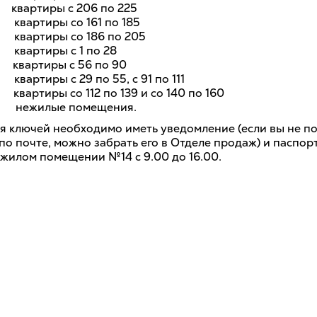
. квартиры с 206 по 225
. квартиры со 161 по 185
. квартиры со 186 по 205
. квартиры с 1 по 28
. квартиры с 56 по 90
 квартиры с 29 по 55, с 91 по 111
 квартиры со 112 по 139 и со 140 по 160
г. нежилые помещения.
я ключей необходимо иметь уведомление (если вы не п
о почте, можно забрать его в Отделе продаж) и паспорт
ежилом помещении №14 с 9.00 до 16.00.