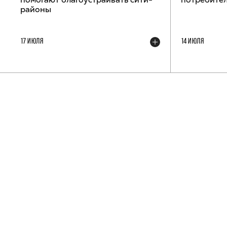
районы
17 ИЮЛЯ
14 ИЮЛЯ
ТЕЛЕГРАМ-КАНАЛ