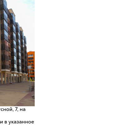
ной, 7, на
и в указанное