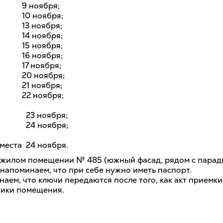
9 ноября;
10 ноября;
13 ноября;
14 ноября;
15 ноября;
16 ноября;
17 ноября;
20 ноября;
21 ноября;
22 ноября;
23 ноября;
24 ноября;
места
24 ноября.
ежилом помещении № 485 (южный фасад, рядом с пара
 напоминаем, что при себе нужно иметь паспорт.
наем, что ключи передаются после того, как акт приемк
ники помещения.