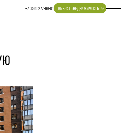
+7 (391) 277‒99‒01
ВЫБРАТЬ НЕДВИЖИМОСТЬ
УЮ