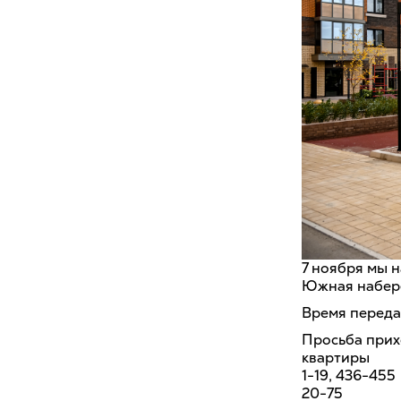
7 ноября мы 
Южная набере
Время передач
Просьба прих
квартиры
1-19, 436-455
20-75