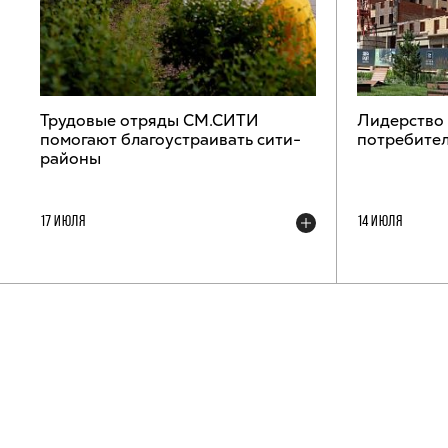
Трудовые отряды СМ.СИТИ
Лидерство
помогают благоустраивать сити-
потребител
районы
17 ИЮЛЯ
14 ИЮЛЯ
ТЕЛЕГРАМ-КАНАЛ