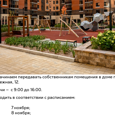
начинаем передавать собственникам помещения в доме 
жная, 12.
и — с 9:00 до 16:00.
одить в соответствии с расписанием:
7 ноября;
8 ноября;