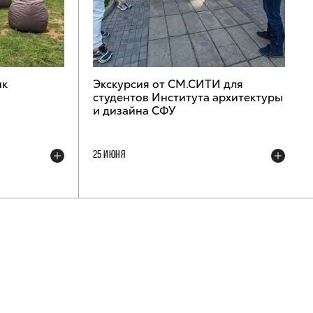
ик
Экскурсия от СМ.СИТИ для
студентов Института архитектуры
и дизайна СФУ
25 ИЮНЯ