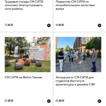
Трудовые отряды СМ.СИТИ
Лидерство СМ.СИТИ по
помогают благоустраивать
потребительским качествам
сити-районы
жилья
17 ИЮЛЯ
14 ИЮЛЯ
СМ.СИТИ на Bellini Пикник
Экскурсия от СМ.СИТИ для
студентов Института
архитектуры и дизайна СФУ
07 ИЮЛЯ
25 ИЮНЯ