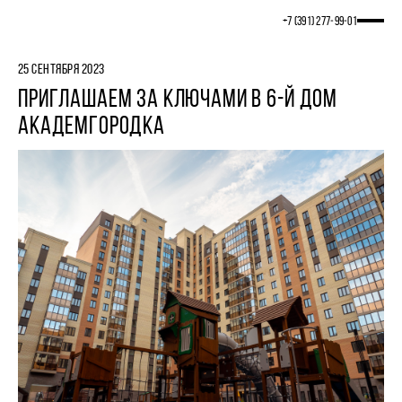
+7 (391) 277‒99‒01
25 СЕНТЯБРЯ 2023
ПРИГЛАШАЕМ ЗА КЛЮЧАМИ В 6-Й ДОМ
АКАДЕМГОРОДКА