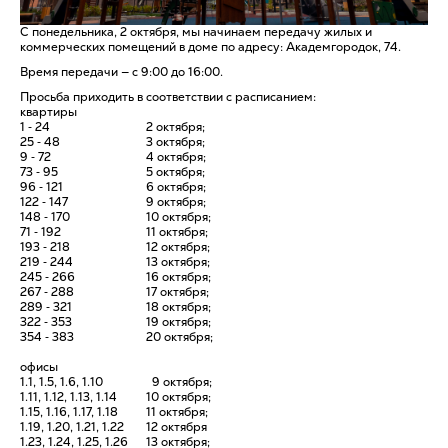
С понедельника, 2 октября, мы начинаем передачу жилых и
коммерческих помещений в доме по адресу: Академгородок, 74.
Время передачи — с 9:00 до 16:00.
Просьба приходить в соответствии с расписанием:
квартиры
1 ‑ 24
2 октября;
25 ‑ 48
3 октября;
9 ‑ 72
4 октября;
73 ‑ 95
5 октября;
96 ‑ 121
6 октября;
122 ‑ 147
9 октября;
148 ‑ 170
10 октября;
71 ‑ 192
11 октября;
193 ‑ 218
12 октября;
219 ‑ 244
13 октября;
245 ‑ 266
16 октября;
267 ‑ 288
17 октября;
289 ‑ 321
18 октября;
322 ‑ 353
19 октября;
354 ‑ 383
20 октября;
офисы
1.1, 1.5, 1.6, 1.10
9 октября;
1.11, 1.12, 1.13, 1.14
10 октября;
1.15, 1.16, 1.17, 1.18
11 октября;
1.19, 1.20, 1.21, 1.22
12 октября
1.23, 1.24, 1.25, 1.26
13 октября;