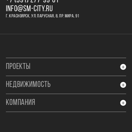
+7 (391) 277‒99‒01
INFO@SM-CITY.RU
Г. КРАСНОЯРСК, УЛ. ПАРУСНАЯ, 8, ПР. МИРА, 91
ПРОЕКТЫ
НЕДВИЖИМОСТЬ
КОМПАНИЯ