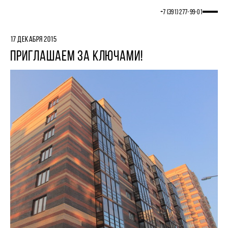
+7 (391) 277‒99‒01
17 ДЕКАБРЯ 2015
ПРИГЛАШАЕМ ЗА КЛЮЧАМИ!