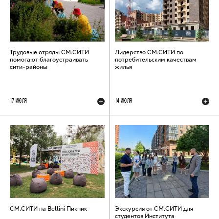
Трудовые отряды СМ.СИТИ
Лидерство СМ.СИТИ по
помогают благоустраивать
потребительским качествам
сити-районы
жилья
17 ИЮЛЯ
14 ИЮЛЯ
СМ.СИТИ на Bellini Пикник
Экскурсия от СМ.СИТИ для
студентов Института